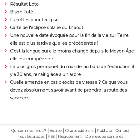
Résultat Loto
Bison Futé
Lunettes pour l'éclipse
Carte de l'éclipse solaire du 12 août
Une nouvelle date évoquée pour la fin de la vie sur Terre :
elle est plus tardive que les précédentes !
C'est la langue qui a le moins changé depuis le Moyen Âge,
elle est européenne
Le plus gros perroquet du monde, au bord de l'extinction il
y a 30 ans, renaît grâce à un arbre
Quelle amende en cas d'excès de vitesse ? Ce que vous
devez absolument savoir avant de prendre la route des
vacances
Qui sommes-nous ?
Equipe
Charte éditoriale
Publicité
Contact
Tous les articles
RSS
Recrutement
Données personnelles