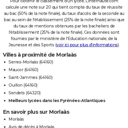
Pour obtenir le classement d'un lycée, Linternaute.com
calcule une note sur 20 qui tient compte du taux de réussite
au bac (50% de la note finale), du taux d'accès de la seconde au
bac au sein de l'établissement (25% de la note finale) ainsi que
du taux de mentions obtenues par les bacheliers de
l'établissement (25% de la note finale). Ces données sont
fournies par le ministère de l'Education nationale, de la
Jeunesse et des Sports (
voir ici pour plus d'informations
).
Villes à proximité de Morlaàs
Serres-Morlaàs (64160)
Maucor (64160)
Saint-Jammes (64160)
Ouillon (64160)
Sendets (64320)
Meilleurs lycées dans les Pyrénées-Atlantiques
En savoir plus sur Morlaàs
Morlaàs
Avis de décès à Morlaàs