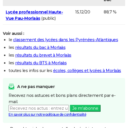
Lycée professionnel Haute-
15,12/20
88,7 %
Vue Pau-Morlaàs
(public)
Voir aussi :
le
classement des lycées dans les Pyrénées-Atlantiques
les
résultats du bac à Morlaàs
les
résultats du brevet à Morlaàs
les
résultats du BTS à Morlaàs
toutes les infos sur les
écoles, collèges et lycées à Morlaàs
A ne pas manquer
Recevez nos astuces et bons plans directement par e-
mail.
Je m'abonne
En savoir plus sur notre politique de confidentialité