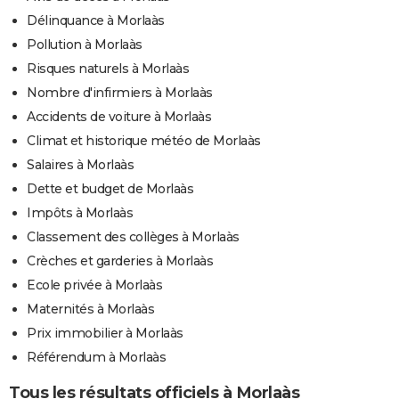
Délinquance à Morlaàs
Pollution à Morlaàs
Risques naturels à Morlaàs
Nombre d'infirmiers à Morlaàs
Accidents de voiture à Morlaàs
Climat et historique météo de Morlaàs
Salaires à Morlaàs
Dette et budget de Morlaàs
Impôts à Morlaàs
Classement des collèges à Morlaàs
Crèches et garderies à Morlaàs
Ecole privée à Morlaàs
Maternités à Morlaàs
Prix immobilier à Morlaàs
Référendum à Morlaàs
Tous les résultats officiels à Morlaàs