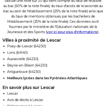
calcule une note sur 20 qui tient compte du taux de réussite
au bac (50% de la note finale), du taux d'accès de la seconde au
bac au sein de l'établissement (25% de la note finale) ainsi que
du taux de mentions obtenues par les bacheliers de
l'établissement (25% de la note finale). Ces données sont
fournies par le ministère de l'Education nationale, de la
Jeunesse et des Sports (
voir ici pour plus d'informations
).
Villes à proximité de Lescar
Poey-de-Lescar (64230)
Lons (64140)
Aussevielle (64230)
Beyrie-en-Béarn (64230)
Artiguelouve (64230)
Meilleurs lycées dans les Pyrénées-Atlantiques
En savoir plus sur Lescar
Lescar
Avis de décès à Lescar