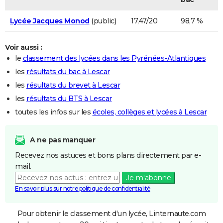
Lycée Jacques Monod
(public)
17,47/20
98,7 %
Voir aussi :
le
classement des lycées dans les Pyrénées-Atlantiques
les
résultats du bac à Lescar
les
résultats du brevet à Lescar
les
résultats du BTS à Lescar
toutes les infos sur les
écoles, collèges et lycées à Lescar
A ne pas manquer
Recevez nos astuces et bons plans directement par e-
mail.
Je m'abonne
En savoir plus sur notre politique de confidentialité
Pour obtenir le classement d'un lycée, Linternaute.com