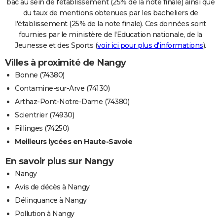
bac au sein de l'établissement (25% de la note finale) ainsi que
du taux de mentions obtenues par les bacheliers de
l'établissement (25% de la note finale). Ces données sont
fournies par le ministère de l'Education nationale, de la
Jeunesse et des Sports (
voir ici pour plus d'informations
).
Villes à proximité de Nangy
Bonne (74380)
Contamine-sur-Arve (74130)
Arthaz-Pont-Notre-Dame (74380)
Scientrier (74930)
Fillinges (74250)
Meilleurs lycées en Haute-Savoie
En savoir plus sur Nangy
Nangy
Avis de décès à Nangy
Délinquance à Nangy
Pollution à Nangy