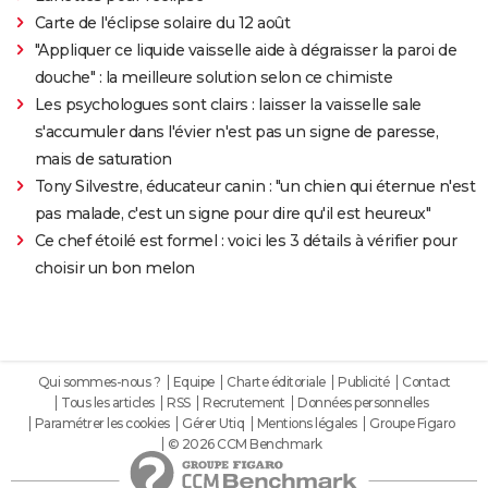
Carte de l'éclipse solaire du 12 août
"Appliquer ce liquide vaisselle aide à dégraisser la paroi de
douche" : la meilleure solution selon ce chimiste
Les psychologues sont clairs : laisser la vaisselle sale
s'accumuler dans l'évier n'est pas un signe de paresse,
mais de saturation
Tony Silvestre, éducateur canin : "un chien qui éternue n'est
pas malade, c'est un signe pour dire qu'il est heureux"
Ce chef étoilé est formel : voici les 3 détails à vérifier pour
choisir un bon melon
Qui sommes-nous ?
Equipe
Charte éditoriale
Publicité
Contact
Tous les articles
RSS
Recrutement
Données personnelles
Paramétrer les cookies
Gérer Utiq
Mentions légales
Groupe Figaro
© 2026 CCM Benchmark