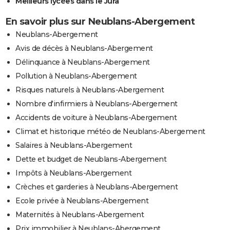
Meilleurs lycées dans le Jura
En savoir plus sur Neublans-Abergement
Neublans-Abergement
Avis de décès à Neublans-Abergement
Délinquance à Neublans-Abergement
Pollution à Neublans-Abergement
Risques naturels à Neublans-Abergement
Nombre d'infirmiers à Neublans-Abergement
Accidents de voiture à Neublans-Abergement
Climat et historique météo de Neublans-Abergement
Salaires à Neublans-Abergement
Dette et budget de Neublans-Abergement
Impôts à Neublans-Abergement
Crèches et garderies à Neublans-Abergement
Ecole privée à Neublans-Abergement
Maternités à Neublans-Abergement
Prix immobilier à Neublans-Abergement