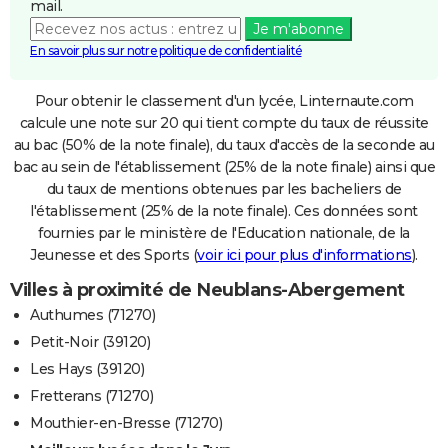
mail.
Je m'abonne
En savoir plus sur notre politique de confidentialité
Pour obtenir le classement d'un lycée, Linternaute.com
calcule une note sur 20 qui tient compte du taux de réussite
au bac (50% de la note finale), du taux d'accès de la seconde au
bac au sein de l'établissement (25% de la note finale) ainsi que
du taux de mentions obtenues par les bacheliers de
l'établissement (25% de la note finale). Ces données sont
fournies par le ministère de l'Education nationale, de la
Jeunesse et des Sports (
voir ici pour plus d'informations
).
Villes à proximité de Neublans-Abergement
Authumes (71270)
Petit-Noir (39120)
Les Hays (39120)
Fretterans (71270)
Mouthier-en-Bresse (71270)