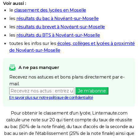
Voir aussi :
le
classement des lycées en Moselle
les
résultats du bac à Novéant-sur-Moselle
les
résultats du brevet à Novéant-sur-Moselle
les
résultats du BTS à Novéant-sur-Moselle
toutes les infos sur les
écoles, collèges et lycées à proximité
de Novéant-sur-Moselle
A ne pas manquer
Recevez nos astuces et bons plans directement par e-
mail.
Je m'abonne
En savoir plus sur notre politique de confidentialité
Pour obtenir le classement d'un lycée, Linternaute.com
calcule une note sur 20 qui tient compte du taux de réussite
au bac (50% de la note finale), du taux d'accès de la seconde au
bac au sein de l'établissement (25% de la note finale) ainsi que