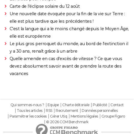
Carte de l'éclipse solaire du 12 août
Une nouvelle date évoquée pour la fin de la vie sur Terre :
elle est plus tardive que les précédentes !
C'est la langue qui a le moins changé depuis le Moyen Âge,
elle est européenne
Le plus gros perroquet du monde, au bord de l'extinction il
y a 30 ans, renaît grâce à un arbre
Quelle amende en cas d'excès de vitesse ? Ce que vous
devez absolument savoir avant de prendre la route des
vacances
Qui sommes-nous ?
Equipe
Charte éditoriale
Publicité
Contact
Tous les articles
RSS
Recrutement
Données personnelles
Paramétrer les cookies
Gérer Utiq
Mentions légales
Groupe Figaro
© 2026 CCM Benchmark