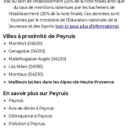
bac au sein de l'établissement (25% de la note finale) ainsi que
du taux de mentions obtenues par les bacheliers de
l'établissement (25% de la note finale). Ces données sont
fournies par le ministère de l'Education nationale, de la
Jeunesse et des Sports (
voir ici pour plus d'informations
).
Villes à proximité de Peyruis
Montfort (04600)
Ganagobie (04310)
Mallefougasse-Augès (04230)
Les Mées (04190)
Montlaux (04230)
Meilleurs lycées dans les Alpes-de-Haute-Provence
En savoir plus sur Peyruis
Peyruis
Avis de décès à Peyruis
Délinquance à Peyruis
Pollution à Peyruis