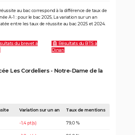
réussite au bac correspond à la différence de taux de
e A-1 : pour le bac 2025, La variation sur un an
atée entre les taux de réussite au bac 2025 et 2024.
sultats du brevet à
Résultats du BTS à
Dinan
ycée Les Cordeliers - Notre-Dame de la
site
Variation sur un an
Taux de mentions
-1,4 pt(s)
79,0 %