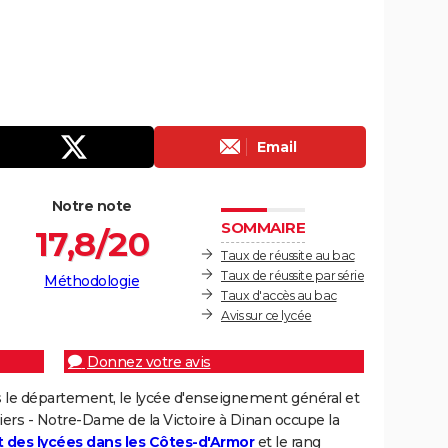
Email
Notre note
SOMMAIRE
17,8/20
Taux de réussite au bac
Taux de réussite par série
Méthodologie
Taux d'accès au bac
Avis sur ce lycée
Donnez votre avis
 le département, le lycée d'enseignement général et
ers - Notre-Dame de la Victoire à Dinan occupe la
 des lycées dans les Côtes-d'Armor
et le rang