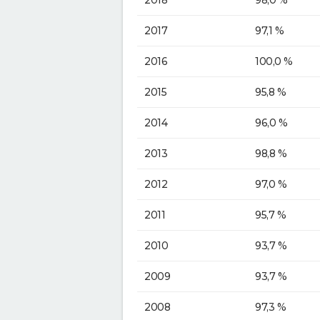
2017
97,1 %
2016
100,0 %
2015
95,8 %
2014
96,0 %
2013
98,8 %
2012
97,0 %
2011
95,7 %
2010
93,7 %
2009
93,7 %
2008
97,3 %