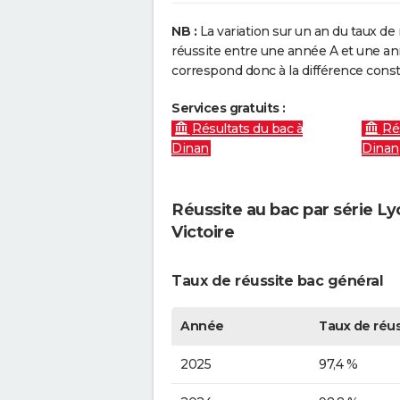
NB :
La variation sur un an du taux de 
réussite entre une année A et une anné
correspond donc à la différence const
Services gratuits :
Résultats du bac à
Ré
Dinan
Dinan
Réussite au bac par série L
Victoire
Taux de réussite bac général
Année
Taux de réus
2025
97,4 %