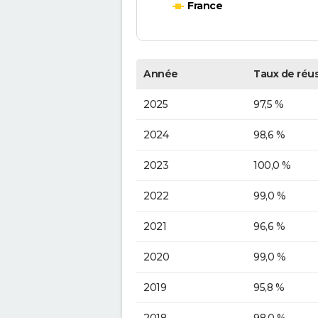
France
Année
Taux de réus
2025
97,5 %
2024
98,6 %
2023
100,0 %
2022
99,0 %
2021
96,6 %
2020
99,0 %
2019
95,8 %
2018
98,0 %