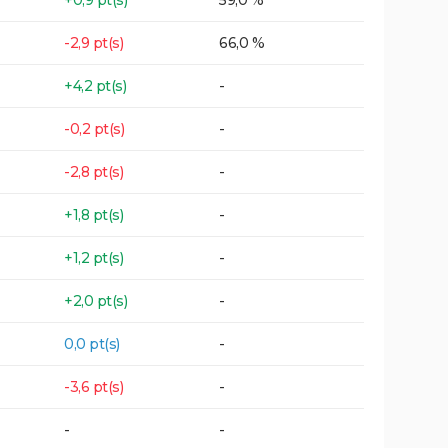
-2,9 pt(s)
66,0 %
+4,2 pt(s)
-
-0,2 pt(s)
-
-2,8 pt(s)
-
+1,8 pt(s)
-
+1,2 pt(s)
-
+2,0 pt(s)
-
0,0 pt(s)
-
-3,6 pt(s)
-
-
-