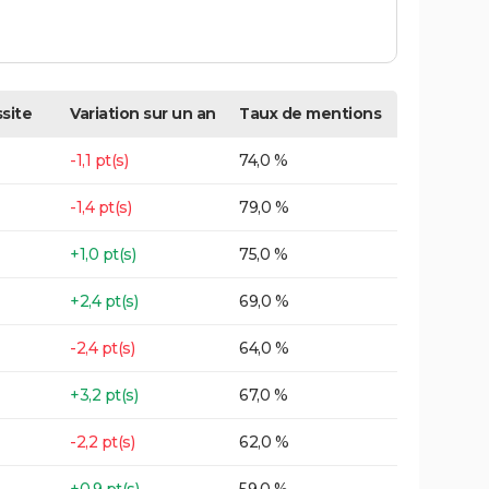
site
Variation sur un an
Taux de mentions
-1,1 pt(s)
74,0 %
-1,4 pt(s)
79,0 %
+1,0 pt(s)
75,0 %
+2,4 pt(s)
69,0 %
-2,4 pt(s)
64,0 %
+3,2 pt(s)
67,0 %
-2,2 pt(s)
62,0 %
+0,9 pt(s)
59,0 %