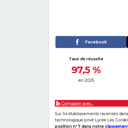
Facebook
Taux de réussite
97,5 %
en 2025
Comparer avec...
Sur 34 établissements recensés dans
technologique privé Lycée Les Cordeli
position n°7 dans notre
classement