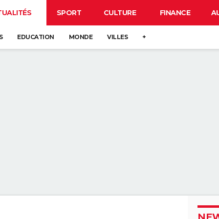
TUALITÉS
SPORT
CULTURE
FINANCE
A
S
EDUCATION
MONDE
VILLES
+
NEW