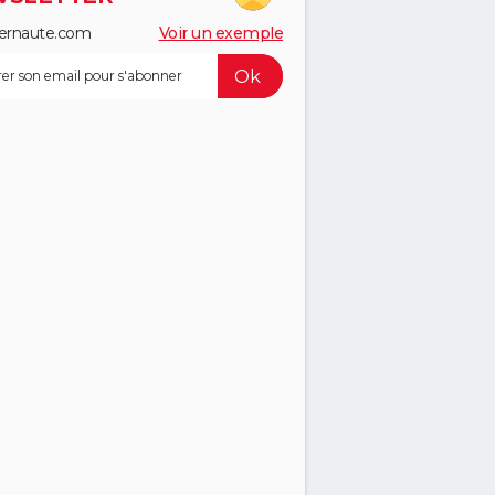
ernaute.com
Voir un exemple