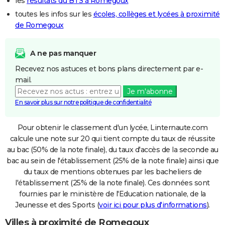
les
résultats du BTS à Romegoux
toutes les infos sur les
écoles, collèges et lycées à proximité
de Romegoux
A ne pas manquer
Recevez nos astuces et bons plans directement par e-
mail.
Je m'abonne
En savoir plus sur notre politique de confidentialité
Pour obtenir le classement d'un lycée, Linternaute.com
calcule une note sur 20 qui tient compte du taux de réussite
au bac (50% de la note finale), du taux d'accès de la seconde au
bac au sein de l'établissement (25% de la note finale) ainsi que
du taux de mentions obtenues par les bacheliers de
l'établissement (25% de la note finale). Ces données sont
fournies par le ministère de l'Education nationale, de la
Jeunesse et des Sports (
voir ici pour plus d'informations
).
Villes à proximité de Romegoux