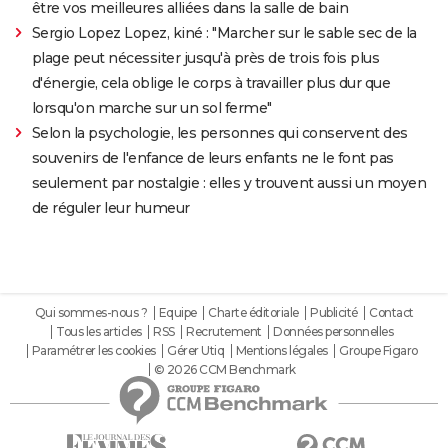
être vos meilleures alliées dans la salle de bain
Sergio Lopez Lopez, kiné : "Marcher sur le sable sec de la
plage peut nécessiter jusqu'à près de trois fois plus
d'énergie, cela oblige le corps à travailler plus dur que
lorsqu'on marche sur un sol ferme"
Selon la psychologie, les personnes qui conservent des
souvenirs de l'enfance de leurs enfants ne le font pas
seulement par nostalgie : elles y trouvent aussi un moyen
de réguler leur humeur
Qui sommes-nous ?
Equipe
Charte éditoriale
Publicité
Contact
Tous les articles
RSS
Recrutement
Données personnelles
Paramétrer les cookies
Gérer Utiq
Mentions légales
Groupe Figaro
© 2026 CCM Benchmark