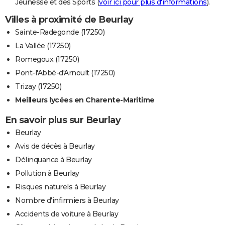
Jeunesse et des Sports (
voir ici pour plus d'informations
).
Villes à proximité de Beurlay
Sainte-Radegonde (17250)
La Vallée (17250)
Romegoux (17250)
Pont-l'Abbé-d'Arnoult (17250)
Trizay (17250)
Meilleurs lycées en Charente-Maritime
En savoir plus sur Beurlay
Beurlay
Avis de décès à Beurlay
Délinquance à Beurlay
Pollution à Beurlay
Risques naturels à Beurlay
Nombre d'infirmiers à Beurlay
Accidents de voiture à Beurlay