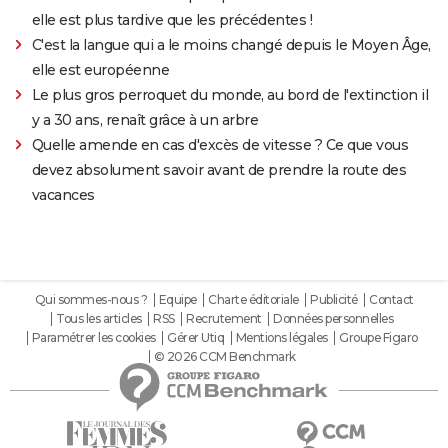
elle est plus tardive que les précédentes !
C'est la langue qui a le moins changé depuis le Moyen Âge,
elle est européenne
Le plus gros perroquet du monde, au bord de l'extinction il
y a 30 ans, renaît grâce à un arbre
Quelle amende en cas d'excès de vitesse ? Ce que vous
devez absolument savoir avant de prendre la route des
vacances
Qui sommes-nous ?
Equipe
Charte éditoriale
Publicité
Contact
Tous les articles
RSS
Recrutement
Données personnelles
Paramétrer les cookies
Gérer Utiq
Mentions légales
Groupe Figaro
© 2026 CCM Benchmark