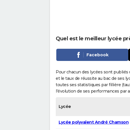
Quel est le meilleur lycée pr
Facebook
Pour chacun des lycées sont publiés 
et le taux de réussite au bac de ses l
toutes ses statistiques par fillière (t
l'évolution de ses performances par 
Lycée
Lycée polyvalent André Chamson