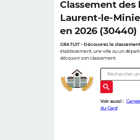
Classement des l
Laurent-le-Minier
en 2026 (30440)
GRATUIT - Découvrez le classemen
établissement, une ville ou un dépa
découvrir son classement.
Voir aussi :
Gange
du-Gard