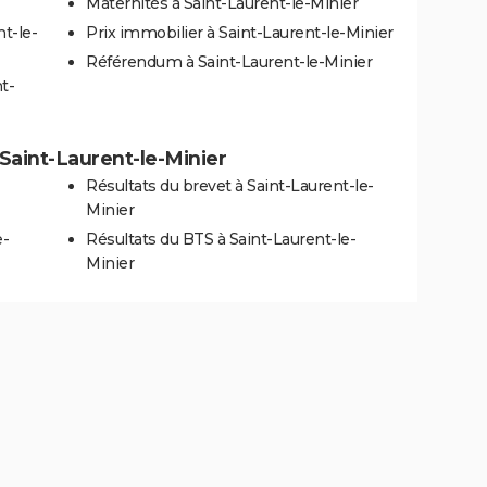
Maternités à Saint-Laurent-le-Minier
nt-le-
Prix immobilier à Saint-Laurent-le-Minier
Référendum à Saint-Laurent-le-Minier
t-
à Saint-Laurent-le-Minier
Résultats du brevet à Saint-Laurent-le-
Minier
e-
Résultats du BTS à Saint-Laurent-le-
Minier