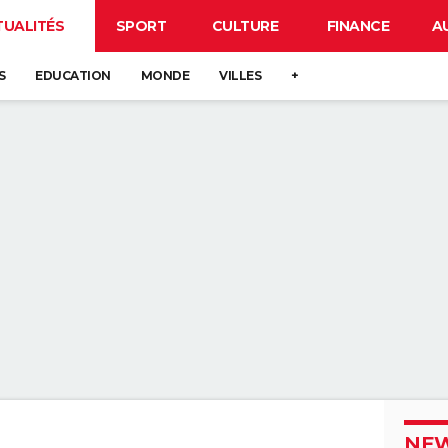
TUALITÉS
SPORT
CULTURE
FINANCE
A
S
EDUCATION
MONDE
VILLES
+
NEW