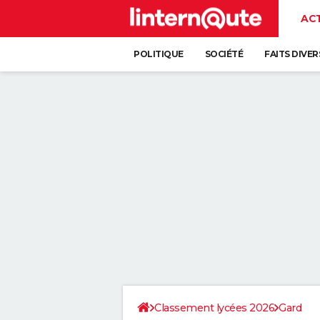
AC
POLITIQUE
SOCIÉTÉ
FAITS DIVER
Classement lycées 2026
Gard