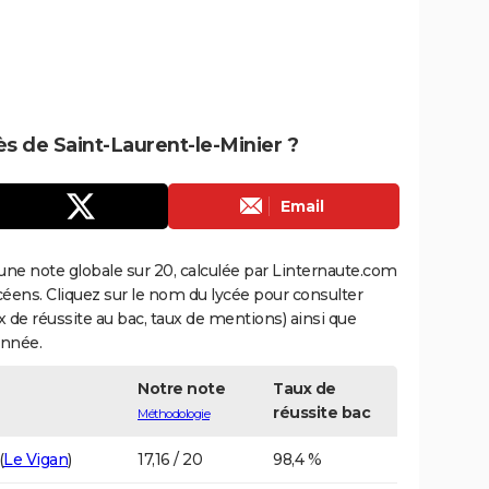
ès de Saint-Laurent-le-Minier ?
Email
une note globale sur 20, calculée par Linternaute.com
ycéens. Cliquez sur le nom du lycée pour consulter
aux de réussite au bac, taux de mentions) ainsi que
année.
Notre note
Taux de
réussite bac
Méthodologie
(
Le Vigan
)
17,16 / 20
98,4 %