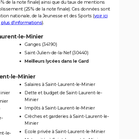
% de la note finale) ainsi que du taux de mentions
blissement (25% de la note finale). Ces données sont
tion nationale, de la Jeunesse et des Sports (
voir ici
 plus d'informations
).
aurent-le-Minier
Ganges (34190)
Saint-Julien-de-la-Nef (30440)
Meilleurs lycées dans le Gard
ent-le-Minier
Salaires à Saint-Laurent-le-Minier
inier
Dette et budget de Saint-Laurent-le-
Minier
nier
Impôts à Saint-Laurent-le-Minier
r
Crèches et garderies à Saint-Laurent-le-
e-
Minier
Ecole privée à Saint-Laurent-le-Minier
nt-le-