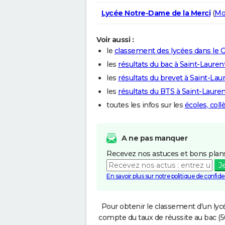
Lycée Notre-Dame de la Merci
(
Mo
Voir aussi :
le
classement des lycées dans le 
les
résultats du bac à Saint-Lauren
les
résultats du brevet à Saint-Lau
les
résultats du BTS à Saint-Lauren
toutes les infos sur les
écoles, col
A ne pas manquer
Recevez nos astuces et bons plans
J
En savoir plus sur notre politique de confiden
Pour obtenir le classement d'un lycé
compte du taux de réussite au bac (50