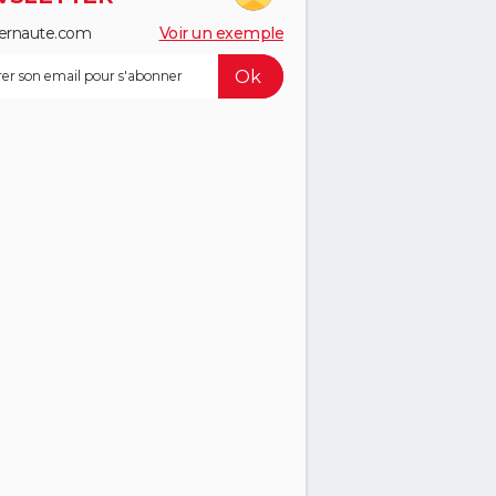
ernaute.com
Voir un exemple