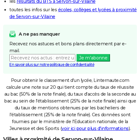
les
résultats du BTS à Servon-sur-Vilaine
toutes les infos sur les
écoles, collèges et lycées à proximité
de Servon-sur-Vilaine
A ne pas manquer
Recevez nos astuces et bons plans directement par e-
mail.
Je m'abonne
En savoir plus sur notre politique de confidentialité
Pour obtenir le classement d'un lycée, Linternaute.com
calcule une note sur 20 qui tient compte du taux de réussite
au bac (50% de la note finale), du taux d'accès de la seconde au
bac au sein de l'établissement (25% de la note finale) ainsi que
du taux de mentions obtenues par les bacheliers de
l'établissement (25% de la note finale). Ces données sont
fournies par le ministère de l'Education nationale, de la
Jeunesse et des Sports (
voir ici pour plus d'informations
).
Villes à proximité de Servon-sur-Vilaine