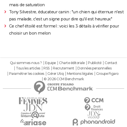
mais de saturation
Tony Silvestre, éducateur canin : "un chien qui éternue n'est
pas malade, c'est un signe pour dire qu'il est heureux"
Ce chef étoilé est formel : voici les 3 détails à vérifier pour
choisir un bon melon
Qui sommes-nous ?
Equipe
Charte éditoriale
Publicité
Contact
Tous les articles
RSS
Recrutement
Données personnelles
Paramétrer les cookies
Gérer Utiq
Mentions légales
Groupe Figaro
© 2026 CCM Benchmark