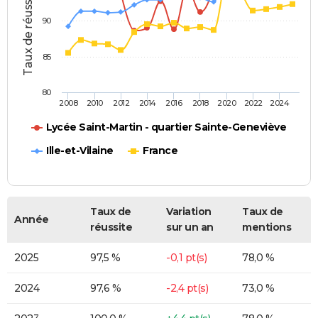
Taux de réussite (%)
90
85
80
2008
2010
2012
2014
2016
2018
2020
2022
2024
Lycée Saint-Martin - quartier Sainte-Geneviève
Ille-et-Vilaine
France
Taux de
Variation
Taux de
Année
réussite
sur un an
mentions
2025
97,5 %
-0,1 pt(s)
78,0 %
2024
97,6 %
-2,4 pt(s)
73,0 %