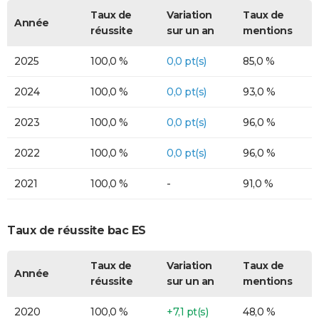
Taux de
Variation
Taux de
Année
réussite
sur un an
mentions
2025
100,0 %
0,0 pt(s)
85,0 %
2024
100,0 %
0,0 pt(s)
93,0 %
2023
100,0 %
0,0 pt(s)
96,0 %
2022
100,0 %
0,0 pt(s)
96,0 %
2021
100,0 %
-
91,0 %
Taux de réussite bac ES
Taux de
Variation
Taux de
Année
réussite
sur un an
mentions
2020
100,0 %
+7,1 pt(s)
48,0 %