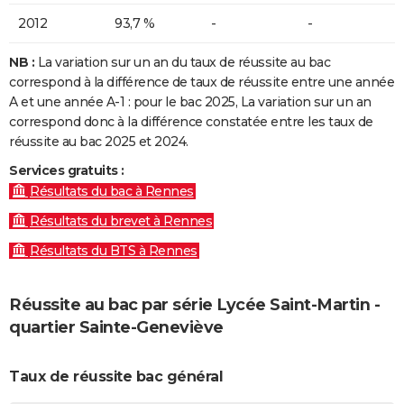
2012
93,7 %
-
-
NB :
La variation sur un an du taux de réussite au bac
correspond à la différence de taux de réussite entre une année
A et une année A-1 : pour le bac 2025, La variation sur un an
correspond donc à la différence constatée entre les taux de
réussite au bac 2025 et 2024.
Services gratuits :
Résultats du bac à Rennes
Résultats du brevet à Rennes
Résultats du BTS à Rennes
Réussite au bac par série Lycée Saint-Martin -
quartier Sainte-Geneviève
Taux de réussite bac général