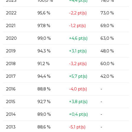
2023
100,0 %
+4,4 pt(s)
78,0 %
2022
95,6 %
-2,2 pt(s)
73,0 %
2021
97,8 %
-1,2 pt(s)
69,0 %
2020
99,0 %
+4,6 pt(s)
63,0 %
2019
94,3 %
+3,1 pt(s)
48,0 %
2018
91,2 %
-3,2 pt(s)
60,0 %
2017
94,4 %
+5,7 pt(s)
42,0 %
2016
88,8 %
-4,0 pt(s)
-
2015
92,7 %
+3,8 pt(s)
-
2014
89,0 %
+0,4 pt(s)
-
2013
88,6 %
-5,1 pt(s)
-