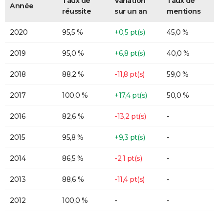
Taux de
Variation
Taux de
Année
réussite
sur un an
mentions
2020
95,5 %
+0,5 pt(s)
45,0 %
2019
95,0 %
+6,8 pt(s)
40,0 %
2018
88,2 %
-11,8 pt(s)
59,0 %
2017
100,0 %
+17,4 pt(s)
50,0 %
2016
82,6 %
-13,2 pt(s)
-
2015
95,8 %
+9,3 pt(s)
-
2014
86,5 %
-2,1 pt(s)
-
2013
88,6 %
-11,4 pt(s)
-
2012
100,0 %
-
-