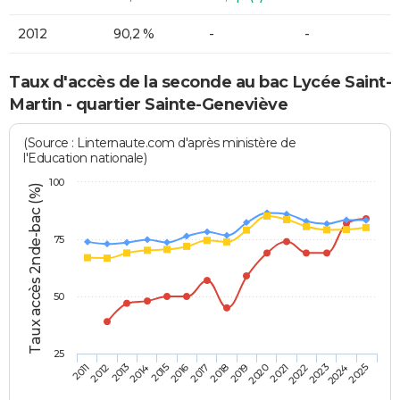
2012
90,2 %
-
-
Taux d'accès de la seconde au bac Lycée Saint-
Martin - quartier Sainte-Geneviève
(Source : Linternaute.com d'après ministère de
l'Education nationale)
100
Taux accès 2nde-bac (%)
75
50
25
2013
2016
2019
2022
2025
2011
2014
2017
2020
2023
2012
2015
2018
2021
2024