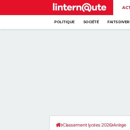
AC
POLITIQUE
SOCIÉTÉ
FAITS DIVER
Classement lycées 2026
Ariège