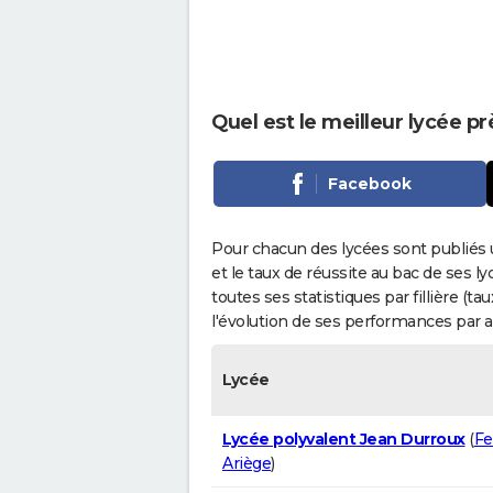
Quel est le meilleur lycée p
Facebook
Pour chacun des lycées sont publiés 
et le taux de réussite au bac de ses l
toutes ses statistiques par fillière (t
l'évolution de ses performances par 
Lycée
Lycée polyvalent Jean Durroux
(
Fe
Ariège
)