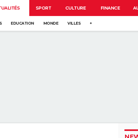
TUALITÉS
SPORT
CULTURE
FINANCE
A
S
EDUCATION
MONDE
VILLES
+
NEW