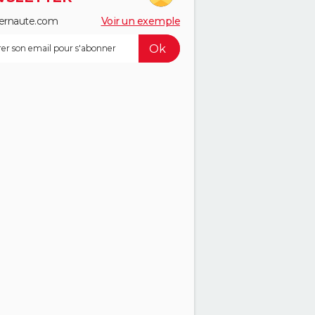
ernaute.com
Voir un exemple