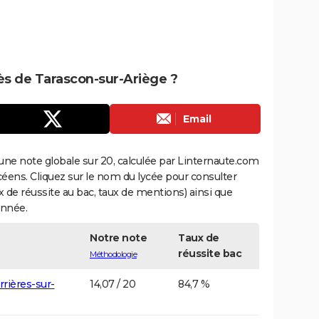
rès de Tarascon-sur-Ariège ?
Email
une note globale sur 20, calculée par Linternaute.com
ycéens. Cliquez sur le nom du lycée pour consulter
aux de réussite au bac, taux de mentions) ainsi que
année.
Notre note
Taux de
réussite bac
Méthodologie
rrières-sur-
14,07 / 20
84,7 %