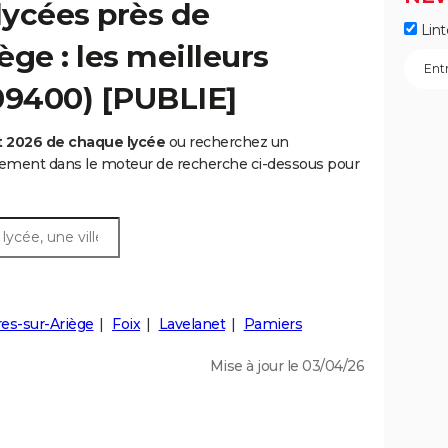
lycées près de
Lint
ge : les meilleurs
09400) [PUBLIE]
t 2026 de chaque lycée
ou recherchez un
rtement dans le moteur de recherche ci-dessous pour
res-sur-Ariège
Foix
Lavelanet
Pamiers
Mise à jour le 03/04/26