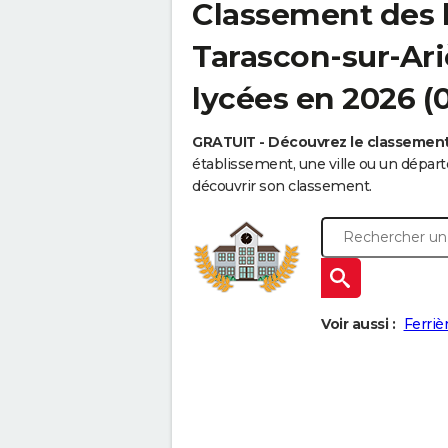
Classement des 
Tarascon-sur-Ariè
lycées en 2026 (
GRATUIT - Découvrez le classemen
établissement, une ville ou un dépa
découvrir son classement.
Voir aussi :
Ferriè