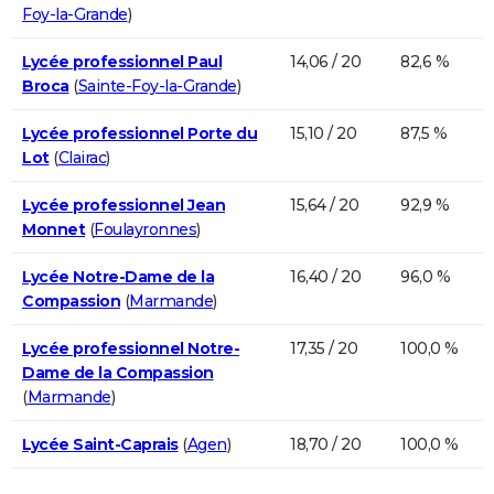
Foy-la-Grande
)
Lycée professionnel Paul
14,06 / 20
82,6 %
Broca
(
Sainte-Foy-la-Grande
)
Lycée professionnel Porte du
15,10 / 20
87,5 %
Lot
(
Clairac
)
Lycée professionnel Jean
15,64 / 20
92,9 %
Monnet
(
Foulayronnes
)
Lycée Notre-Dame de la
16,40 / 20
96,0 %
Compassion
(
Marmande
)
Lycée professionnel Notre-
17,35 / 20
100,0 %
Dame de la Compassion
(
Marmande
)
Lycée Saint-Caprais
(
Agen
)
18,70 / 20
100,0 %