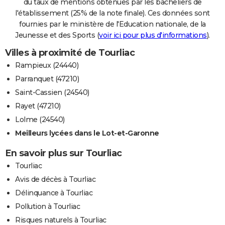
du taux de mentions obtenues par les bacheliers de
l'établissement (25% de la note finale). Ces données sont
fournies par le ministère de l'Education nationale, de la
Jeunesse et des Sports (
voir ici pour plus d'informations
).
Villes à proximité de Tourliac
Rampieux (24440)
Parranquet (47210)
Saint-Cassien (24540)
Rayet (47210)
Lolme (24540)
Meilleurs lycées dans le Lot-et-Garonne
En savoir plus sur Tourliac
Tourliac
Avis de décès à Tourliac
Délinquance à Tourliac
Pollution à Tourliac
Risques naturels à Tourliac