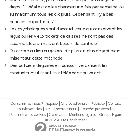
draps : "L'idéal est de les changer une fois par semaine, ou
au maximum tous les dix jours. Cependant, il y a des
nuances importantes"
Les psychologues sont d'accord : ceux qui conservent les
reçus ou les vieux tickets de caisses ne sont pas des
accumulateurs, mais ont besoin de contrôle
Du carton au lieu du gazon : de plus en plus de jardiniers
misent sur cette méthode
Des policiers déguisés en buisson verbalisent les
conducteurs utilisant leur téléphone au volant
Qui sommes-nous ?
Equipe
Charte éditoriale
Publicité
Contact
Tous les articles
RSS
Recrutement
Données personnelles
Paramétrer les cookies
Gérer Utiq
Mentions légales
Groupe Figaro
© 2026 CCM Benchmark