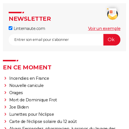
NEWSLETTER
Linternaute.com
Voir un exemple
EN CE MOMENT
Incendies en France
Nouvelle canicule
Orages
Mort de Dominique Frot
Joe Biden
Lunettes pour l'éclipse
Carte de l'éclipse solaire du 12 août
Alvaro Fernandez, pharmacien, à propos du lavage des