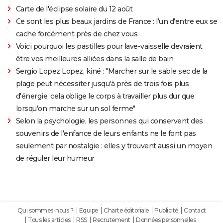
Carte de l'éclipse solaire du 12 août
Ce sont les plus beaux jardins de France : l'un d'entre eux se
cache forcément près de chez vous
Voici pourquoi les pastilles pour lave-vaisselle devraient
être vos meilleures alliées dans la salle de bain
Sergio Lopez Lopez, kiné : "Marcher sur le sable sec de la
plage peut nécessiter jusqu'à près de trois fois plus
d'énergie, cela oblige le corps à travailler plus dur que
lorsqu'on marche sur un sol ferme"
Selon la psychologie, les personnes qui conservent des
souvenirs de l'enfance de leurs enfants ne le font pas
seulement par nostalgie : elles y trouvent aussi un moyen
de réguler leur humeur
Qui sommes-nous ?
Equipe
Charte éditoriale
Publicité
Contact
Tous les articles
RSS
Recrutement
Données personnelles