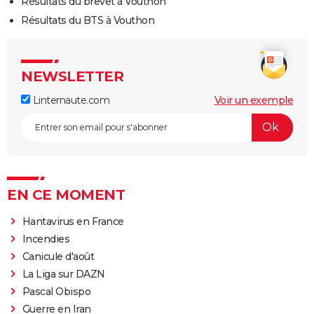
Résultats du brevet à Vouthon
Résultats du BTS à Vouthon
NEWSLETTER
Linternaute.com
Voir un exemple
EN CE MOMENT
Hantavirus en France
Incendies
Canicule d'août
La Liga sur DAZN
Pascal Obispo
Guerre en Iran