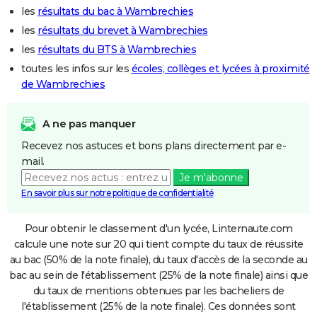
les
résultats du bac à Wambrechies
les
résultats du brevet à Wambrechies
les
résultats du BTS à Wambrechies
toutes les infos sur les
écoles, collèges et lycées à proximité
de Wambrechies
A ne pas manquer
Recevez nos astuces et bons plans directement par e-
mail.
Je m'abonne
En savoir plus sur notre politique de confidentialité
Pour obtenir le classement d'un lycée, Linternaute.com
calcule une note sur 20 qui tient compte du taux de réussite
au bac (50% de la note finale), du taux d'accès de la seconde au
bac au sein de l'établissement (25% de la note finale) ainsi que
du taux de mentions obtenues par les bacheliers de
l'établissement (25% de la note finale). Ces données sont