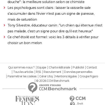
douche" : la meilleure solution selon ce chimiste
Les psychologues sont clairs : laisser la vaisselle sale
s'accumuler dans l'évier n'est pas un signe de paresse,
mais de saturation
Tony Silvestre, éducateur canin : "un chien qui éternue n'est
pas malade, c'est un signe pour dire qu'il est heureux"
Ce chef étoilé est formel : voici les 3 détails à vérifier pour
choisir un bon melon
Qui sommes-nous ?
Equipe
Charte éditoriale
Publicité
Contact
Tous les articles
RSS
Recrutement
Données personnelles
Paramétrer les cookies
Gérer Utiq
Mentions légales
Groupe Figaro
© 2026 CCM Benchmark