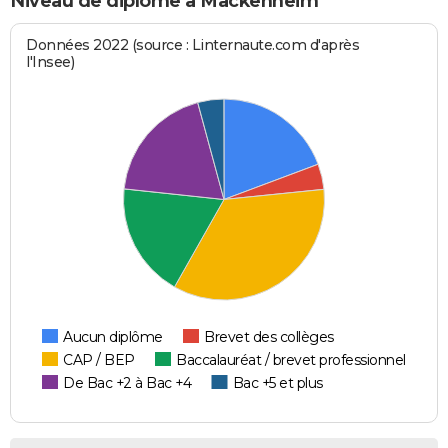
Niveau de diplôme à Mackenheim
Données 2022 (source : Linternaute.com d'après
l'Insee)
Aucun diplôme
Brevet des collèges
CAP / BEP
Baccalauréat / brevet professionnel
De Bac +2 à Bac +4
Bac +5 et plus