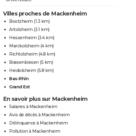
Villes proches de Mackenheim
Bootzheim
(1.3 km)
Artolsheim
(3.1 km)
Hessenheim
(3.4 km)
Marckolsheim
(4 km)
Richtolsheim
(4.8 km)
Bœsenbiesen
(5 km)
Heidolsheim
(5.8 km)
Bas-Rhin
Grand Est
En savoir plus sur Mackenheim
Salaires à Mackenheim
Avis de décès à Mackenheim
Délinquance à Mackenheim
Pollution à Mackenheim