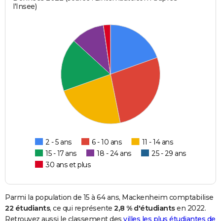
l'Insee)
2 - 5 ans
6 - 10 ans
11 - 14 ans
15 - 17 ans
18 - 24 ans
25 - 29 ans
30 ans et plus
Parmi la population de 15 à 64 ans, Mackenheim comptabilise
22 étudiants
, ce qui représente
2,8 % d'étudiants
en 2022.
Retrouvez aussi le classement des
villes les plus étudiantes de