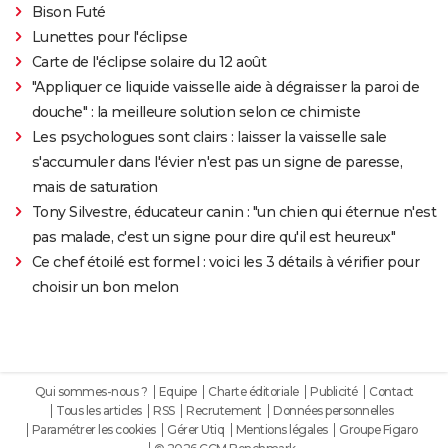
Bison Futé
Lunettes pour l'éclipse
Carte de l'éclipse solaire du 12 août
"Appliquer ce liquide vaisselle aide à dégraisser la paroi de
douche" : la meilleure solution selon ce chimiste
Les psychologues sont clairs : laisser la vaisselle sale
s'accumuler dans l'évier n'est pas un signe de paresse,
mais de saturation
Tony Silvestre, éducateur canin : "un chien qui éternue n'est
pas malade, c'est un signe pour dire qu'il est heureux"
Ce chef étoilé est formel : voici les 3 détails à vérifier pour
choisir un bon melon
Qui sommes-nous ?
Equipe
Charte éditoriale
Publicité
Contact
Tous les articles
RSS
Recrutement
Données personnelles
Paramétrer les cookies
Gérer Utiq
Mentions légales
Groupe Figaro