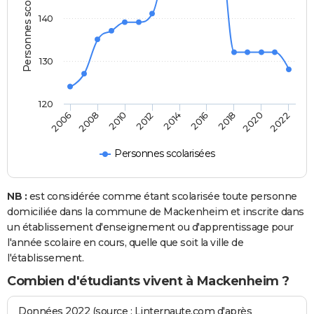
Personnes scolarisées
140
130
120
2022
2014
2006
2016
2008
2018
2010
2020
2012
Personnes scolarisées
NB :
est considérée comme étant scolarisée toute personne
domiciliée dans la commune de Mackenheim et inscrite dans
un établissement d'enseignement ou d'apprentissage pour
l'année scolaire en cours, quelle que soit la ville de
l'établissement.
Combien d'étudiants vivent à Mackenheim ?
Données 2022 (source : Linternaute.com d'après