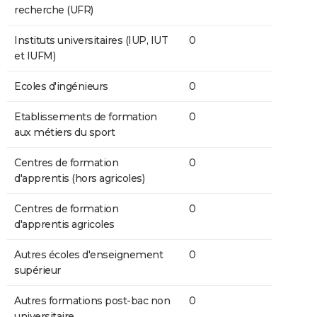
recherche (UFR)
Instituts universitaires (IUP, IUT
0
et IUFM)
Ecoles d'ingénieurs
0
Etablissements de formation
0
aux métiers du sport
Centres de formation
0
d'apprentis (hors agricoles)
Centres de formation
0
d'apprentis agricoles
Autres écoles d'enseignement
0
supérieur
Autres formations post-bac non
0
universitaire