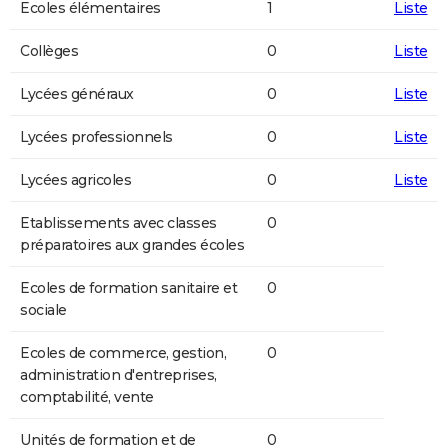
Ecoles élémentaires
1
Liste
Collèges
0
Liste
Lycées généraux
0
Liste
Lycées professionnels
0
Liste
Lycées agricoles
0
Liste
Etablissements avec classes
0
préparatoires aux grandes écoles
Ecoles de formation sanitaire et
0
sociale
Ecoles de commerce, gestion,
0
administration d'entreprises,
comptabilité, vente
Unités de formation et de
0