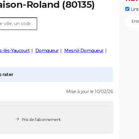
ison-Roland
(80135)
Lint
-lès-Yaucourt
Domqueur
Mesnil-Domqueur
 rater
Mise à jour le 10/02/26
Prix de l'abonnement