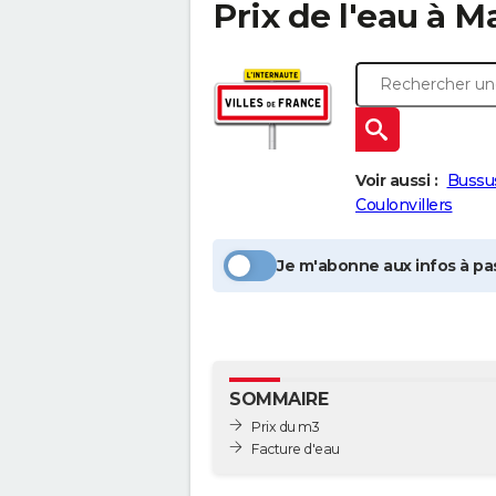
Prix de l'eau à
Ma
Voir aussi :
Bussus
Coulonvillers
Je m'abonne aux infos à pas
SOMMAIRE
Prix du m3
Facture d'eau