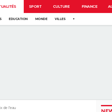
TUALITÉS
SPORT
CULTURE
FINANCE
A
S
EDUCATION
MONDE
VILLES
+
ix de l'eau
NEW