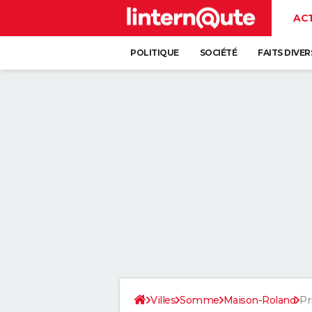
AC
POLITIQUE
SOCIÉTÉ
FAITS DIVER
Villes
Somme
Maison-Roland
Pr