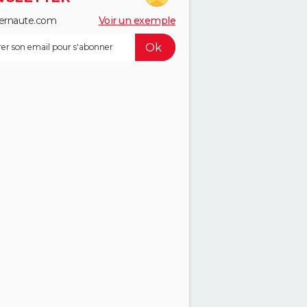
ernaute.com
Voir un exemple