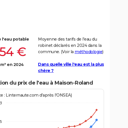
e l'eau potable
Moyenne des tarifs de l'eau du
robinet déclarés en 2024 dans la
,54 €
commune. (Voir la
méthodologie
)
Dans quelle ville l'eau est la plus
 m³ en 2024
chère ?
ion du prix de l'eau à Maison-Roland
ce : Linternaute.com d'après l'ONSEA)
3
,5