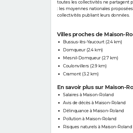
toutes les collectivités ne partagent
: les moyennes nationales proposées 
collectivités publiant leurs données.
Villes proches de Maison-Ro
Bussus-lès-Yaucourt
(2.4 km)
Domqueur
(2.4 km)
Mesnil-Domqueur
(2.7 km)
Coulonvillers
(2.9 km)
Cramont
(3.2 km)
En savoir plus sur Maison-R
Salaires à Maison-Roland
Avis de décès à Maison-Roland
Délinquance à Maison-Roland
Pollution à Maison-Roland
Risques naturels à Maison-Roland