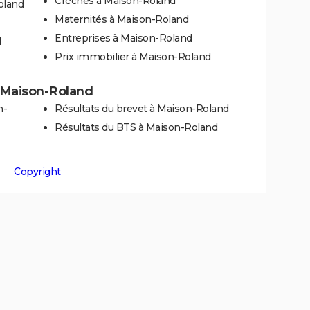
Crèches à Maison-Roland
oland
Maternités à Maison-Roland
Entreprises à Maison-Roland
d
Prix immobilier à Maison-Roland
 à Maison-Roland
n-
Résultats du brevet à Maison-Roland
Résultats du BTS à Maison-Roland
Copyright