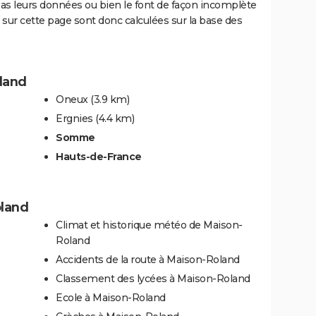
 pas leurs données ou bien le font de façon incomplète
sur cette page sont donc calculées sur la base des
land
Oneux
(3.9 km)
Ergnies
(4.4 km)
Somme
Hauts-de-France
oland
Climat et historique météo de Maison-
Roland
Accidents de la route à Maison-Roland
Classement des lycées à Maison-Roland
Ecole à Maison-Roland