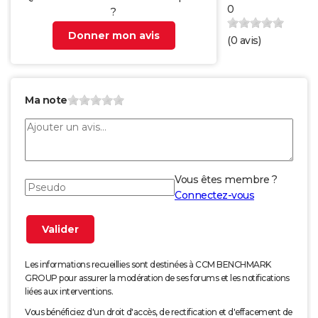
0
?
Donner mon avis
(
0
avis)
Ma note
Vous êtes membre ?
Connectez-vous
Les informations recueillies sont destinées à CCM BENCHMARK
GROUP pour assurer la modération de ses forums et les notifications
liées aux interventions.
Vous bénéficiez d'un droit d'accès, de rectification et d'effacement de