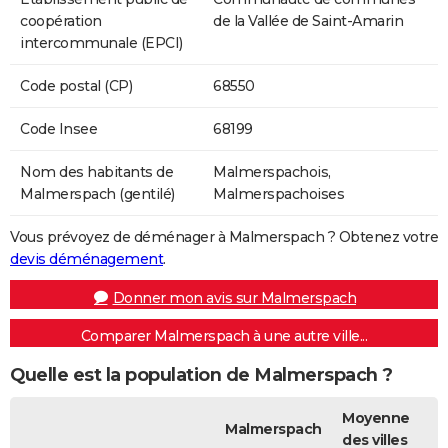
coopération
de la Vallée de Saint-Amarin
intercommunale (EPCI)
Code postal (CP)
68550
Code Insee
68199
Nom des habitants de
Malmerspachois,
Malmerspach (gentilé)
Malmerspachoises
Vous prévoyez de déménager à Malmerspach ? Obtenez votre
devis déménagement
.
Donner mon avis sur Malmerspach
Comparer Malmerspach à une autre ville...
Quelle est la population de Malmerspach ?
Moyenne
Malmerspach
des villes