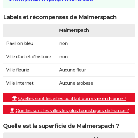
Labels et récompenses de Malmerspach
Malmerspach
Pavillon bleu
non
Ville d'art et d'histoire
non
Ville fleurie
Aucune fleur
Ville internet
Aucune arobase
Quelles sont les villes où il fait bon vivre en France ?
Quelles sont les villes les plus touristiques de France ?
Quelle est la superficie de Malmerspach ?