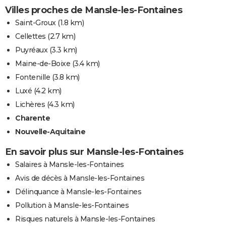
Villes proches de Mansle-les-Fontaines
Saint-Groux
(1.8 km)
Cellettes
(2.7 km)
Puyréaux
(3.3 km)
Maine-de-Boixe
(3.4 km)
Fontenille
(3.8 km)
Luxé
(4.2 km)
Lichères
(4.3 km)
Charente
Nouvelle-Aquitaine
En savoir plus sur Mansle-les-Fontaines
Salaires à Mansle-les-Fontaines
Avis de décès à Mansle-les-Fontaines
Délinquance à Mansle-les-Fontaines
Pollution à Mansle-les-Fontaines
Risques naturels à Mansle-les-Fontaines