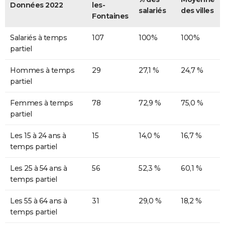
Données 2022
les-
salariés
des villes
Fontaines
Salariés à temps
107
100%
100%
partiel
Hommes à temps
29
27,1 %
24,7 %
partiel
Femmes à temps
78
72,9 %
75,0 %
partiel
Les 15 à 24 ans à
15
14,0 %
16,7 %
temps partiel
Les 25 à 54 ans à
56
52,3 %
60,1 %
temps partiel
Les 55 à 64 ans à
31
29,0 %
18,2 %
temps partiel