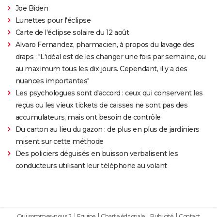
Joe Biden
Lunettes pour l'éclipse
Carte de l'éclipse solaire du 12 août
Alvaro Fernandez, pharmacien, à propos du lavage des
draps : "L'idéal est de les changer une fois par semaine, ou
au maximum tous les dix jours. Cependant, il y a des
nuances importantes"
Les psychologues sont d'accord : ceux qui conservent les
reçus ou les vieux tickets de caisses ne sont pas des
accumulateurs, mais ont besoin de contrôle
Du carton au lieu du gazon : de plus en plus de jardiniers
misent sur cette méthode
Des policiers déguisés en buisson verbalisent les
conducteurs utilisant leur téléphone au volant
Qui sommes-nous ?
Equipe
Charte éditoriale
Publicité
Contact