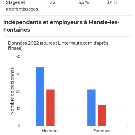
Stages et
22
3,5 %
3,4 %
apprentissages
Indépendants et employeurs à Mansle-les-
Fontaines
Données 2022 (source : Linternaute.com d'après
l'Insee)
40
Nombre de personnes
30
20
10
0
Hommes
Femmes