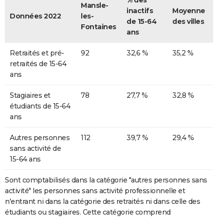
% des
Mansle-
inactifs
Moyenne
Données 2022
les-
de 15-64
des villes
Fontaines
ans
Retraités et pré-
92
32,6 %
35,2 %
retraités de 15-64
ans
Stagiaires et
78
27,7 %
32,8 %
étudiants de 15-64
ans
Autres personnes
112
39,7 %
29,4 %
sans activité de
15-64 ans
Sont comptabilisés dans la catégorie "autres personnes sans
activité" les personnes sans activité professionnelle et
n'entrant ni dans la catégorie des retraités ni dans celle des
étudiants ou stagiaires. Cette catégorie comprend