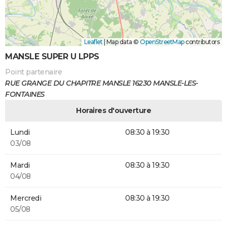
Leaflet
|
Map data ©
OpenStreetMap
contributors
MANSLE SUPER U LPPS
Point partenaire
RUE GRANGE DU CHAPITRE MANSLE 16230 MANSLE-LES-
FONTAINES
Horaires d'ouverture
Lundi
08:30 à 19:30
03/08
Mardi
08:30 à 19:30
04/08
Mercredi
08:30 à 19:30
05/08