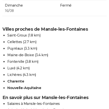
Dimanche
Fermé
16/08
Villes proches de Mansle-les-Fontaines
Saint-Groux
(1.8 km)
Cellettes
(2.7 km)
Puyréaux
(3.3 km)
Maine-de-Boixe
(3.4 km)
Fontenille
(3.8 km)
Luxé
(4.2 km)
Lichères
(4.3 km)
Charente
Nouvelle-Aquitaine
En savoir plus sur Mansle-les-Fontaines
Salaires à Mansle-les-Fontaines