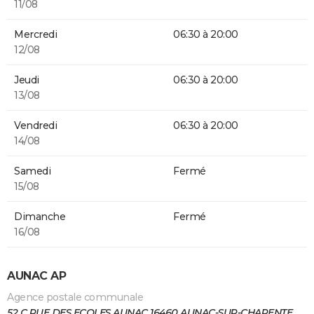
11/08
Mercredi
06:30 à 20:00
12/08
Jeudi
06:30 à 20:00
13/08
Vendredi
06:30 à 20:00
14/08
Samedi
Fermé
15/08
Dimanche
Fermé
16/08
AUNAC AP
Agence postale communale
52 C RUE DES ECOLES AUNAC 16460 AUNAC-SUR-CHARENTE