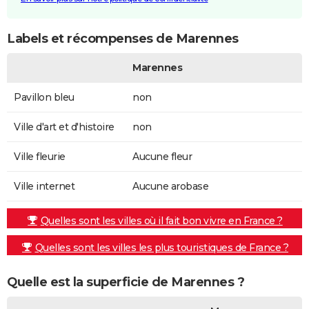
Labels et récompenses de Marennes
Marennes
Pavillon bleu
non
Ville d'art et d'histoire
non
Ville fleurie
Aucune fleur
Ville internet
Aucune arobase
Quelles sont les villes où il fait bon vivre en France ?
Quelles sont les villes les plus touristiques de France ?
Quelle est la superficie de Marennes ?