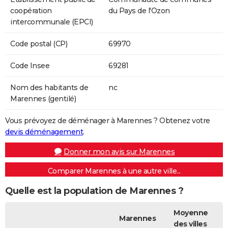
coopération
du Pays de l'Ozon
intercommunale (EPCI)
Code postal (CP)
69970
Code Insee
69281
Nom des habitants de
nc
Marennes (gentilé)
Vous prévoyez de déménager à Marennes ? Obtenez votre
devis déménagement
.
Donner mon avis sur Marennes
Comparer Marennes à une autre ville...
Quelle est la population de Marennes ?
Moyenne
Marennes
des villes