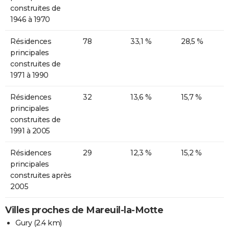
construites de
1946 à 1970
Résidences
78
33,1 %
28,5 %
principales
construites de
1971 à 1990
Résidences
32
13,6 %
15,7 %
principales
construites de
1991 à 2005
Résidences
29
12,3 %
15,2 %
principales
construites après
2005
Villes proches de Mareuil-la-Motte
Gury
(2.4 km)