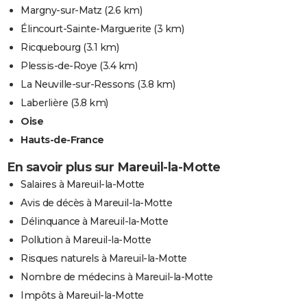
Margny-sur-Matz
(2.6 km)
Élincourt-Sainte-Marguerite
(3 km)
Ricquebourg
(3.1 km)
Plessis-de-Roye
(3.4 km)
La Neuville-sur-Ressons
(3.8 km)
Laberlière
(3.8 km)
Oise
Hauts-de-France
En savoir plus sur Mareuil-la-Motte
Salaires à Mareuil-la-Motte
Avis de décès à Mareuil-la-Motte
Délinquance à Mareuil-la-Motte
Pollution à Mareuil-la-Motte
Risques naturels à Mareuil-la-Motte
Nombre de médecins à Mareuil-la-Motte
Impôts à Mareuil-la-Motte