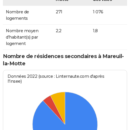
Nombre de
271
1 076
logements
Nombre moyen
2,2
1,8
d'habitant(s) par
logement
Nombre de résidences secondaires à Mareuil-
la-Motte
Données 2022 (source : Linternaute.com d'après
l'Insee)