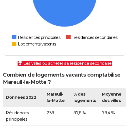
Résidences principales
Résidences secondaires
Logements vacants
Les villes où acheter sa résidence secondaire
Combien de logements vacants comptabilise
Mareuil-la-Motte ?
Mareuil-
% des
Moyenne
Données 2022
la-Motte
logements
des villes
Résidences
238
87,8 %
78,4 %
principales