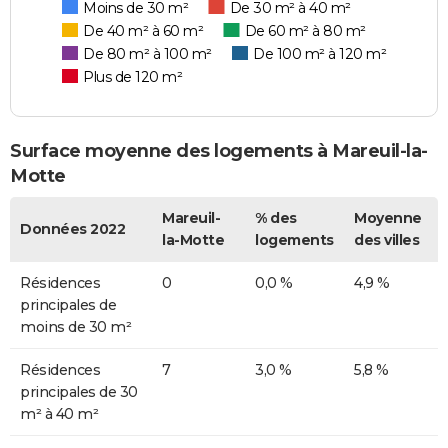
Moins de 30 m²
De 30 m² à 40 m²
De 40 m² à 60 m²
De 60 m² à 80 m²
De 80 m² à 100 m²
De 100 m² à 120 m²
Plus de 120 m²
Surface moyenne des logements à Mareuil-la-
Motte
Mareuil-
% des
Moyenne
Données 2022
la-Motte
logements
des villes
Résidences
0
0,0 %
4,9 %
principales de
moins de 30 m²
Résidences
7
3,0 %
5,8 %
principales de 30
m² à 40 m²