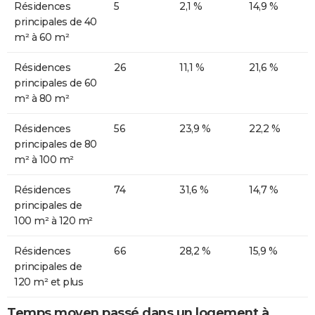
Résidences
5
2,1 %
14,9 %
principales de 40
m² à 60 m²
Résidences
26
11,1 %
21,6 %
principales de 60
m² à 80 m²
Résidences
56
23,9 %
22,2 %
principales de 80
m² à 100 m²
Résidences
74
31,6 %
14,7 %
principales de
100 m² à 120 m²
Résidences
66
28,2 %
15,9 %
principales de
120 m² et plus
Temps moyen passé dans un logement à