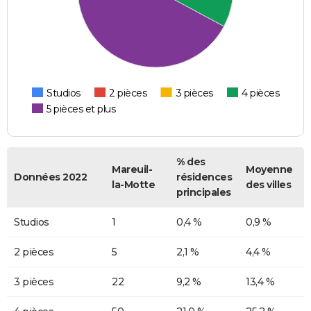
Studios
2 pièces
3 pièces
4 pièces
5 pièces et plus
% des
Mareuil-
Moyenne
Données 2022
résidences
la-Motte
des villes
principales
Studios
1
0,4 %
0,9 %
2 pièces
5
2,1 %
4,4 %
3 pièces
22
9,2 %
13,4 %