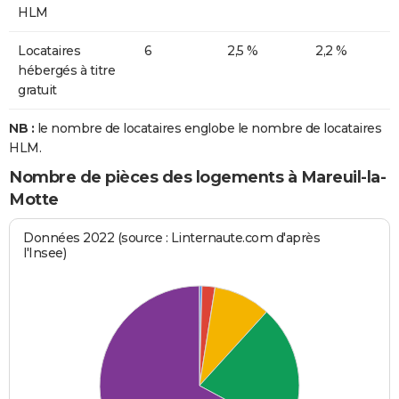
HLM
Locataires
6
2,5 %
2,2 %
hébergés à titre
gratuit
NB :
le nombre de locataires englobe le nombre de locataires
HLM.
Nombre de pièces des logements à Mareuil-la-
Motte
Données 2022 (source : Linternaute.com d'après
l'Insee)