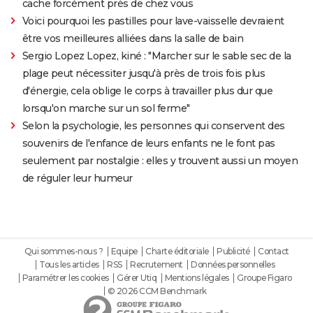
cache forcément près de chez vous
Voici pourquoi les pastilles pour lave-vaisselle devraient
être vos meilleures alliées dans la salle de bain
Sergio Lopez Lopez, kiné : "Marcher sur le sable sec de la
plage peut nécessiter jusqu'à près de trois fois plus
d'énergie, cela oblige le corps à travailler plus dur que
lorsqu'on marche sur un sol ferme"
Selon la psychologie, les personnes qui conservent des
souvenirs de l'enfance de leurs enfants ne le font pas
seulement par nostalgie : elles y trouvent aussi un moyen
de réguler leur humeur
Qui sommes-nous ?
Equipe
Charte éditoriale
Publicité
Contact
Tous les articles
RSS
Recrutement
Données personnelles
Paramétrer les cookies
Gérer Utiq
Mentions légales
Groupe Figaro
© 2026 CCM Benchmark