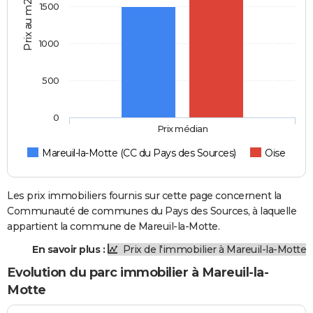
Prix au m2
1500
1000
500
0
Prix médian
Mareuil-la-Motte (CC du Pays des Sources)
Oise
Les prix immobiliers fournis sur cette page concernent la
Communauté de communes du Pays des Sources, à laquelle
appartient la commune de Mareuil-la-Motte.
En savoir plus :
Prix de l'immobilier à Mareuil-la-Motte
Evolution du parc immobilier à Mareuil-la-
Motte