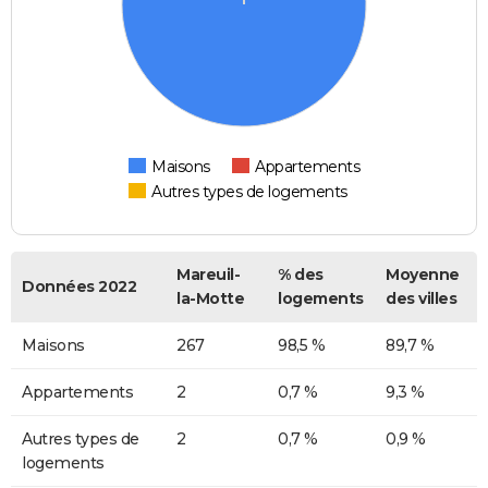
Maisons
Appartements
Autres types de logements
Mareuil-
% des
Moyenne
Données 2022
la-Motte
logements
des villes
Maisons
267
98,5 %
89,7 %
Appartements
2
0,7 %
9,3 %
Autres types de
2
0,7 %
0,9 %
logements