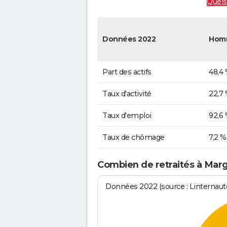
Quels
Données 2022
Hom
Part des actifs
48,4
Taux d'activité
22,7
Taux d'emploi
92,6
Taux de chômage
7,2 %
Combien de retraités à Mar
Données 2022 (source : Linternaute