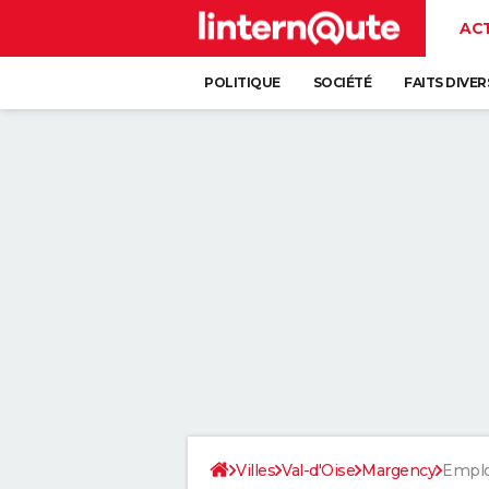
AC
POLITIQUE
SOCIÉTÉ
FAITS DIVER
Villes
Val-d'Oise
Margency
Emplo