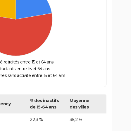
é-retraités entre 15 et 64 ans
étudiants entre 15 et 64 ans
es sans activité entre 15 et 64 ans
% des inactifs
Moyenne
gency
de 15-64 ans
des villes
22,3 %
35,2 %