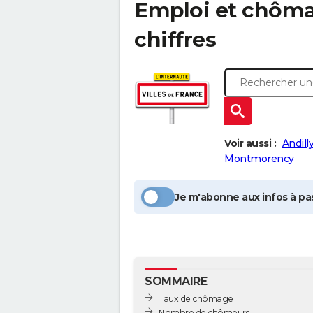
Emploi et chôm
chiffres
Voir aussi :
Andill
Montmorency
Je m'abonne aux infos à pas
SOMMAIRE
Taux de chômage
Nombre de chômeurs