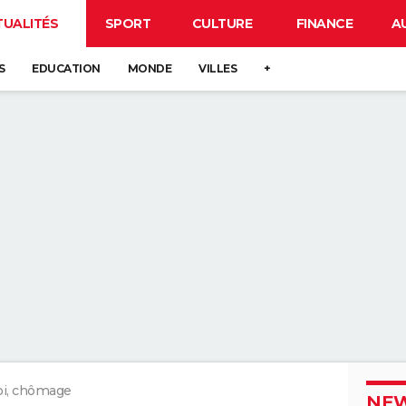
TUALITÉS
SPORT
CULTURE
FINANCE
A
S
EDUCATION
MONDE
VILLES
+
i, chômage
NEW