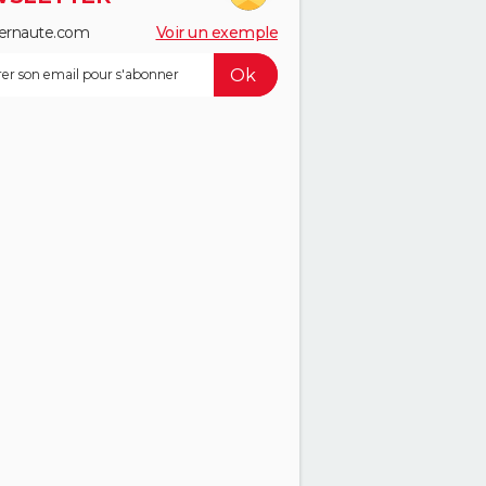
ernaute.com
Voir un exemple