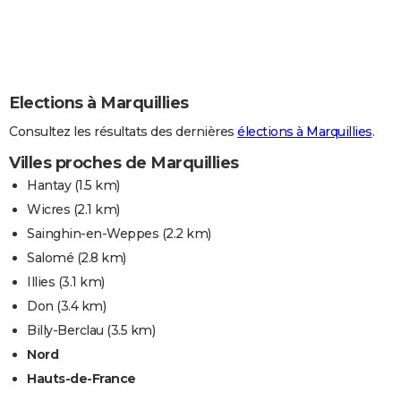
Elections à Marquillies
Consultez les résultats des dernières
élections à Marquillies
.
Villes proches de Marquillies
Hantay
(1.5 km)
Wicres
(2.1 km)
Sainghin-en-Weppes
(2.2 km)
Salomé
(2.8 km)
Illies
(3.1 km)
Don
(3.4 km)
Billy-Berclau
(3.5 km)
Nord
Hauts-de-France