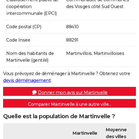
coopération
des Vosges côté Sud Ouest
intercommunale (EPCI)
Code postal (CP)
88410
Code Insee
88291
Nom des habitants de
Martinvillois, Martinvilloises
Martinvelle (gentilé)
Vous prévoyez de déménager à Martinvelle ? Obtenez votre
devis déménagement
.
Donner mon avis sur Martinvelle
Comparer Martinvelle à une autre ville...
Quelle est la population de Martinvelle ?
Moyenne
Martinvelle
des villes