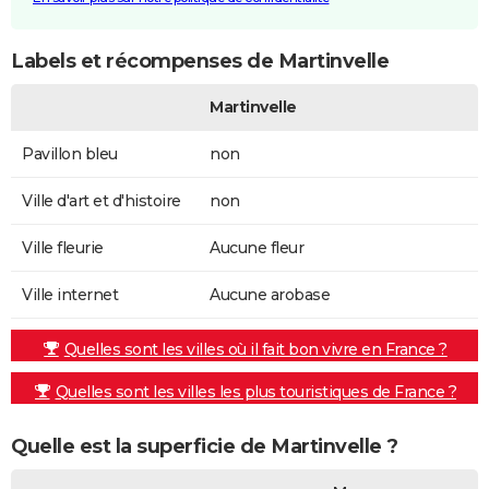
Labels et récompenses de Martinvelle
Martinvelle
Pavillon bleu
non
Ville d'art et d'histoire
non
Ville fleurie
Aucune fleur
Ville internet
Aucune arobase
Quelles sont les villes où il fait bon vivre en France ?
Quelles sont les villes les plus touristiques de France ?
Quelle est la superficie de Martinvelle ?