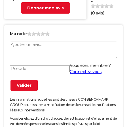
0
Donner mon avis
(
0
avis)
Ma note
Vous êtes membre ?
Connectez-vous
Les informations recueillies sont destinées à CCM BENCHMARK
GROUP pour assurer la modération de ses forums et les notifications
liées aux interventions.
Vous bénéficiez d'un droit d'accès, de rectification et d'effacement de
vos données personnelles dans les limites prévues par la loi.