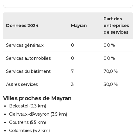
Part des
Données 2024
Mayran
entreprises
de services
Services généraux
0
0,0 %
Services automobiles
0
0,0 %
Services du bâtiment
7
70,0 %
Autres services
3
30,0 %
Villes proches de Mayran
Belcastel
(3.3 km)
Clairvaux-d'Aveyron
(3.5 km)
Goutrens
(5.5 km)
Colombiès
(6.2 km)