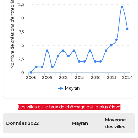
Nombre de créations d'entreprises
12,5
10
7,5
5
2,5
0
2006
2009
2012
2015
2018
2021
2024
Mayran
Les villes où le taux de chômage est le plus élevé
Moyenne
Données 2022
Mayran
des villes