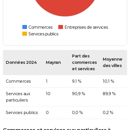
Commerces
Entreprises de services
Services publics
Part des
Moyenne
Données 2024
Mayran
commerces
des villes
et services
Commerces
1
9,1 %
10,1 %
Services aux
10
90,9 %
89,9 %
particuliers
Services publics
0
0,0 %
0,2 %