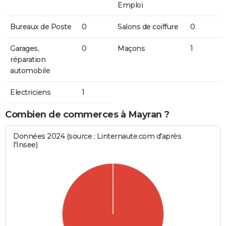
Emploi
Bureaux de Poste
0
Salons de coiffure
0
Garages,
0
Maçons
1
réparation
automobile
Electriciens
1
Combien de commerces à Mayran ?
Données 2024 (source : Linternaute.com d'après
l'Insee)