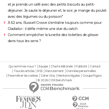
et je prends un café avec des petits biscuits au petit-
déjeuner. Je saute le déjeuner et, le soir, je mange du poulet
avec des légumes ou du poisson"
À 62 ans, Russell Crowe s'entraîne toujours comme pour
Gladiator : il défie même une star du catch
Comment empêcher la lunette des toilettes de glisser
dans tous les sens ?
Qui sommes-nous ?
Equipe
Charte éditoriale
Publicité
Contact
Tous les articles
RSS
Recrutement
Données personnelles
Paramétrer les cookies
Gérer Utiq
Mentions légales
Groupe Figaro
© 2026 CCM Benchmark