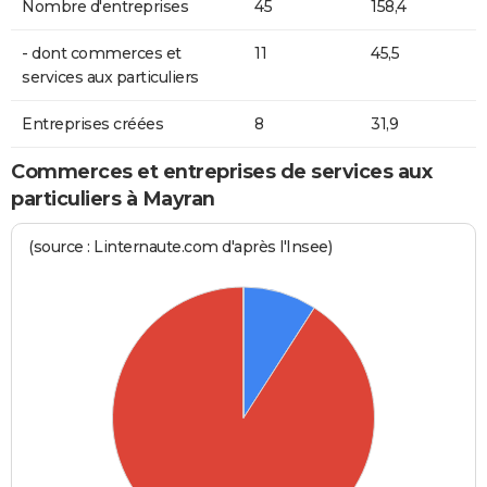
Nombre d'entreprises
45
158,4
- dont commerces et
11
45,5
services aux particuliers
Entreprises créées
8
31,9
Commerces et entreprises de services aux
particuliers à Mayran
(source : Linternaute.com d'après l'Insee)