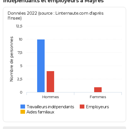
Indépendants et employeurs à Mayres
Données 2022 (source : Linternaute.com d'après
l'Insee)
12,5
Nombre de personnes
10
7,5
5
2,5
0
Hommes
Femmes
Travailleurs indépendants
Employeurs
Aides familiaux