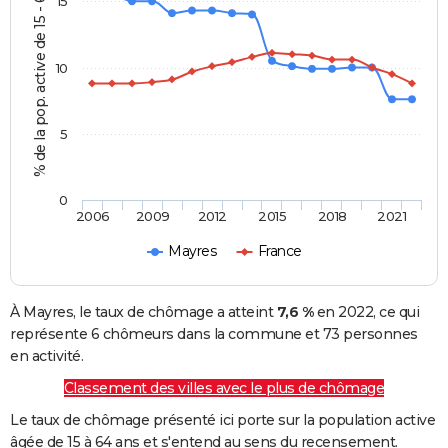
% de la pop. active de 15 - 64 ans
15
10
5
0
2006
2009
2012
2015
2018
2021
Mayres
France
À Mayres, le taux de chômage a atteint
7,6 %
en 2022, ce qui
représente 6 chômeurs dans la commune et 73 personnes
en activité.
Classement des villes avec le plus de chômage
Le taux de chômage présenté ici porte sur la population active
âgée de 15 à 64 ans et s'entend au sens du recensement.