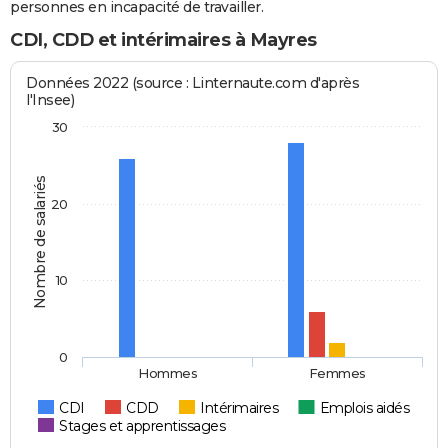
personnes en incapacité de travailler.
CDI, CDD et intérimaires à Mayres
Données 2022 (source : Linternaute.com d'après
l'Insee)
30
Nombre de salariés
20
10
0
Hommes
Femmes
CDI
CDD
Intérimaires
Emplois aidés
Stages et apprentissages