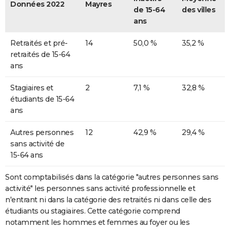
Données 2022
Mayres
de 15-64
des villes
ans
Retraités et pré-
14
50,0 %
35,2 %
retraités de 15-64
ans
Stagiaires et
2
7,1 %
32,8 %
étudiants de 15-64
ans
Autres personnes
12
42,9 %
29,4 %
sans activité de
15-64 ans
Sont comptabilisés dans la catégorie "autres personnes sans
activité" les personnes sans activité professionnelle et
n'entrant ni dans la catégorie des retraités ni dans celle des
étudiants ou stagiaires. Cette catégorie comprend
notamment les hommes et femmes au foyer ou les