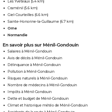
Les Yveteaux
(5.4 km)
Craménil
(5.6 km)
Giel-Courteilles
(6.6 km)
Sainte-Honorine-la-Guillaume
(6.7 km)
Orne
Normandie
En savoir plus sur Ménil-Gondouin
Salaires à Ménil-Gondouin
Avis de décès à Ménil-Gondouin
Délinquance à Ménil-Gondouin
Pollution à Ménil-Gondouin
Risques naturels à Ménil-Gondouin
Nombre de médecins à Ménil-Gondouin
Impôts à Ménil-Gondouin
Dette et budget de Ménil-Gondouin
Climat et historique météo de Ménil-Gondouin
Accidents de la route à Ménil-Gondouin