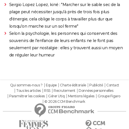
Sergio Lopez Lopez, kiné : "Marcher sur le sable sec de la
plage peut nécessiter jusqu'à près de trois fois plus
d'énergie, cela oblige le corps à travailler plus dur que
lorsqu'on marche sur un sol ferme"
Selon la psychologie, les personnes qui conservent des
souvenirs de l'enfance de leurs enfants ne le font pas
seulement par nostalgie : elles y trouvent aussi un moyen
de réguler leur humeur
Qui sommes-nous ?
Equipe
Charte éditoriale
Publicité
Contact
Tous les articles
RSS
Recrutement
Données personnelles
Paramétrer les cookies
Gérer Utiq
Mentions légales
Groupe Figaro
© 2026 CCM Benchmark