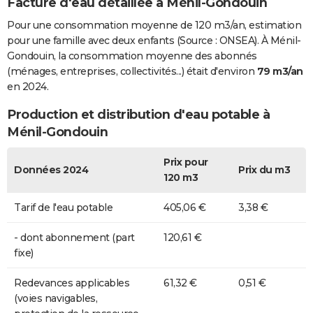
Facture d'eau détaillée à Ménil-Gondouin
Pour une consommation moyenne de 120 m3/an, estimation
pour une famille avec deux enfants (Source : ONSEA). À Ménil-
Gondouin, la consommation moyenne des abonnés
(ménages, entreprises, collectivités...) était d'environ
79 m3/an
en 2024.
Production et distribution d'eau potable à
Ménil-Gondouin
Prix pour
Données 2024
Prix du m3
120 m3
Tarif de l'eau potable
405,06 €
3,38 €
- dont abonnement (part
120,61 €
fixe)
Redevances applicables
61,32 €
0,51 €
(voies navigables,