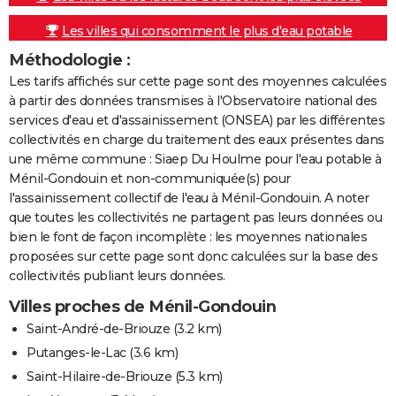
Les villes qui consomment le plus d'eau potable
Méthodologie :
Les tarifs affichés sur cette page sont des moyennes calculées
à partir des données transmises à l'Observatoire national des
services d'eau et d'assainissement (ONSEA) par les différentes
collectivités en charge du traitement des eaux présentes dans
une même commune : Siaep Du Houlme pour l'eau potable à
Ménil-Gondouin et non-communiquée(s) pour
l'assainissement collectif de l'eau à Ménil-Gondouin. A noter
que toutes les collectivités ne partagent pas leurs données ou
bien le font de façon incomplète : les moyennes nationales
proposées sur cette page sont donc calculées sur la base des
collectivités publiant leurs données.
Villes proches de Ménil-Gondouin
Saint-André-de-Briouze
(3.2 km)
Putanges-le-Lac
(3.6 km)
Saint-Hilaire-de-Briouze
(5.3 km)