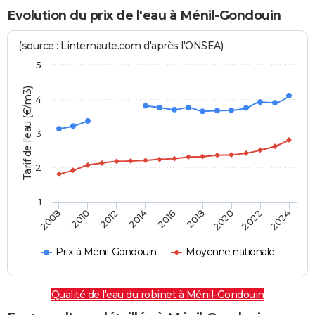
Evolution du prix de l'eau à Ménil-Gondouin
(source : Linternaute.com d'après l'ONSEA)
5
Tarif de l'eau (€/m3)
4
3
2
1
2024
2016
2008
2018
2010
2020
2012
2022
2014
Prix à Ménil-Gondouin
Moyenne nationale
Qualité de l'eau du robinet à Ménil-Gondouin