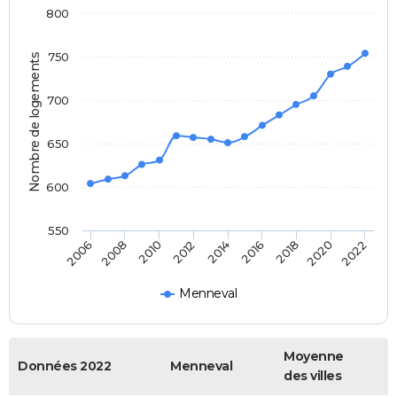
800
750
Nombre de logements
700
650
600
550
2014
2016
2006
2018
2008
2020
2010
2022
2012
Menneval
Moyenne
Données 2022
Menneval
des villes