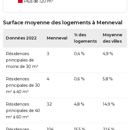
Plus de 120 m²
Surface moyenne des logements à Menneval
% des
Moyenne
Données 2022
Menneval
logements
des villes
Résidences
3
0,4 %
4,9 %
principales de
moins de 30 m²
Résidences
4
0,6 %
5,8 %
principales de 30
m² à 40 m²
Résidences
32
4,8 %
14,9 %
principales de 40
m² à 60 m²
Résidences
104
15,5 %
21,6 %