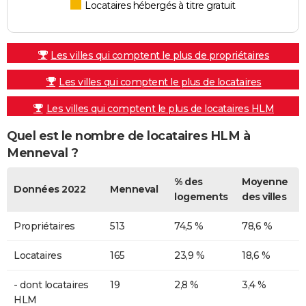
Locataires hébergés à titre gratuit
Les villes qui comptent le plus de propriétaires
Les villes qui comptent le plus de locataires
Les villes qui comptent le plus de locataires HLM
Quel est le nombre de locataires HLM à
Menneval ?
% des
Moyenne
Données 2022
Menneval
logements
des villes
Propriétaires
513
74,5 %
78,6 %
Locataires
165
23,9 %
18,6 %
- dont locataires
19
2,8 %
3,4 %
HLM