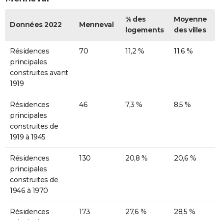
% des
Moyenne
Données 2022
Menneval
logements
des villes
Résidences
70
11,2 %
11,6 %
principales
construites avant
1919
Résidences
46
7,3 %
8,5 %
principales
construites de
1919 à 1945
Résidences
130
20,8 %
20,6 %
principales
construites de
1946 à 1970
Résidences
173
27,6 %
28,5 %