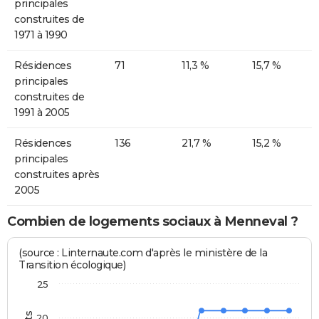
principales
construites de
1971 à 1990
Résidences
71
11,3 %
15,7 %
principales
construites de
1991 à 2005
Résidences
136
21,7 %
15,2 %
principales
construites après
2005
Combien de logements sociaux à Menneval ?
(source : Linternaute.com d'après le ministère de la
Transition écologique)
25
20