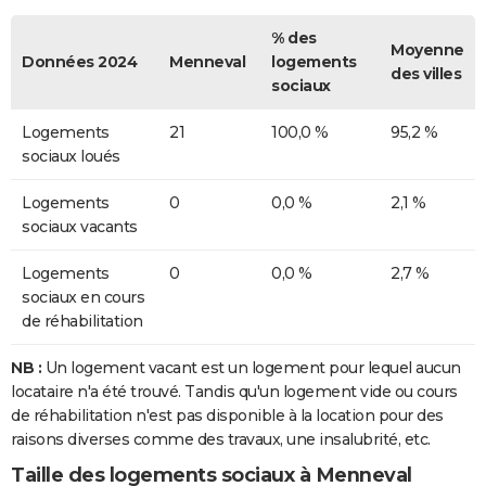
% des
Moyenne
Données 2024
Menneval
logements
des villes
sociaux
Logements
21
100,0 %
95,2 %
sociaux loués
Logements
0
0,0 %
2,1 %
sociaux vacants
Logements
0
0,0 %
2,7 %
sociaux en cours
de réhabilitation
NB :
Un logement vacant est un logement pour lequel aucun
locataire n'a été trouvé. Tandis qu'un logement vide ou cours
de réhabilitation n'est pas disponible à la location pour des
raisons diverses comme des travaux, une insalubrité, etc.
Taille des logements sociaux à Menneval