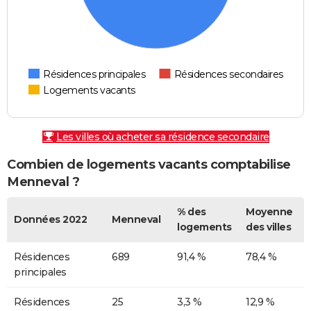
Résidences principales
Résidences secondaires
Logements vacants
Les villes où acheter sa résidence secondaire
Combien de logements vacants comptabilise
Menneval ?
% des
Moyenne
Données 2022
Menneval
logements
des villes
Résidences
689
91,4 %
78,4 %
principales
Résidences
25
3,3 %
12,9 %