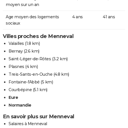
moyen sur un an
Age moyen des logements
4 ans
41 ans
sociaux
Villes proches de Menneval
Valailles
(1.8 km)
Bernay
(2.6 km)
Saint-Léger-de-Rôtes
(3.2 km)
Plasnes
(4 km)
Treis-Sants-en-Ouche
(4.8 km)
Fontaine-l'Abbé
(5 km)
Courbépine
(5.1 km)
Eure
Normandie
En savoir plus sur Menneval
Salaires à Menneval