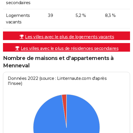
secondaires
Logements
39
5,2 %
8,3 %
vacants
Les villes avec le plus de logements vacants
Les villes avec le plus de résidences secondaires
Nombre de maisons et d'appartements à
Menneval
Données 2022 (source : Linternaute.com d'après
l'Insee)