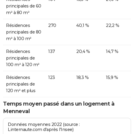
principales de 60
m² à 80 m²
Résidences
270
40,1 %
22,2 %
principales de 80
m² à 100 m²
Résidences
137
20,4 %
14,7 %
principales de
100 m² à 120 m²
Résidences
123
18,3 %
15,9 %
principales de
120 m² et plus
Temps moyen passé dans un logement à
Menneval
Données moyennes 2022 (source :
Linternaute.com d'après l'Insee)