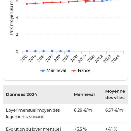
Prix moyen au m²
4
2
0
2014
2017
2020
2023
2013
2016
2019
2022
2015
2018
2021
2024
Menneval
France
Moyenne
Données 2024
Menneval
des villes
Loyer mensuel moyen des
6,29 €/m²
6,57 €/m²
logements sociaux
Evolution du loyer mensuel
+3,5 %
+4,1 %