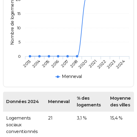
Nombre de logements
15
10
5
0
2015
2018
2022
2013
2016
2020
2023
2014
2017
2021
2024
Menneval
% des
Moyenne
Données 2024
Menneval
logements
des villes
Logements
21
3,1 %
15,4 %
sociaux
conventionnés