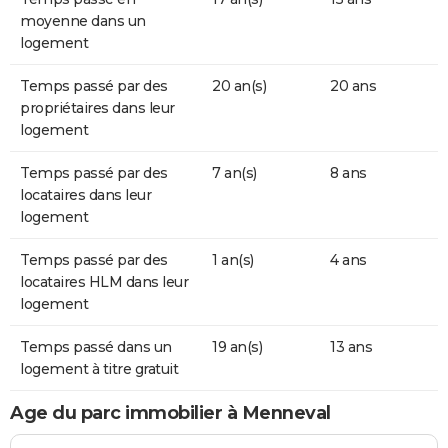
moyenne dans un
logement
Temps passé par des
20 an(s)
20 ans
propriétaires dans leur
logement
Temps passé par des
7 an(s)
8 ans
locataires dans leur
logement
Temps passé par des
1 an(s)
4 ans
locataires HLM dans leur
logement
Temps passé dans un
19 an(s)
13 ans
logement à titre gratuit
Age du parc immobilier à Menneval