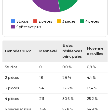
Studios
2 pièces
3 pièces
4 pièces
5 pièces et plus
% des
Moyenne
Données 2022
Menneval
résidences
des villes
principales
Studios
0
0,0 %
0,9 %
2 pièces
18
2,6 %
4,4 %
3 pièces
94
13,6 %
13,4 %
4 pièces
211
30,6 %
25,2 %
5 pièces et plus
364
52,8 %
54,9 %