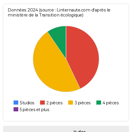
Données 2024 (source : Linternaute.com d'après le
ministère de la Transition écologique)
Studios
2 pièces
3 pièces
4 pièces
5 pièces et plus
% des