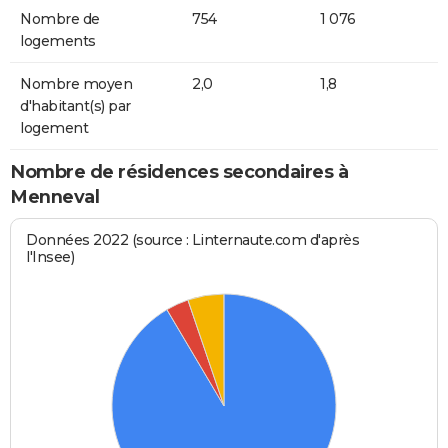
Nombre de
754
1 076
logements
Nombre moyen
2,0
1,8
d'habitant(s) par
logement
Nombre de résidences secondaires à
Menneval
Données 2022 (source : Linternaute.com d'après
l'Insee)