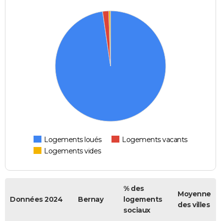
Logements loués
Logements vacants
Logements vides
% des
Moyenne
Données 2024
Bernay
logements
des villes
sociaux