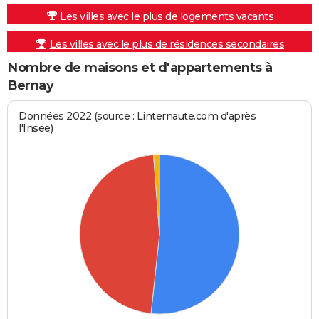
Les villes avec le plus de logements vacants
Les villes avec le plus de résidences secondaires
Nombre de maisons et d'appartements à
Bernay
Données 2022 (source : Linternaute.com d'après
l'Insee)