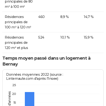
principales de 80
m² à 100 m²
Résidences
460
8,9 %
14,7 %
principales de
100 m² à 120 m²
Résidences
524
10,1 %
15,9 %
principales de
120 m² et plus
Temps moyen passé dans un logement à
Bernay
Données moyennes 2022 (source :
Linternaute.com d'après l'Insee)
25
20
15