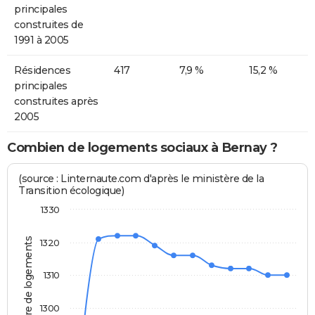
principales
construites de
1991 à 2005
Résidences
417
7,9 %
15,2 %
principales
construites après
2005
Combien de logements sociaux à Bernay ?
(source : Linternaute.com d'après le ministère de la
Transition écologique)
1330
Nombre de logements
1320
1310
1300