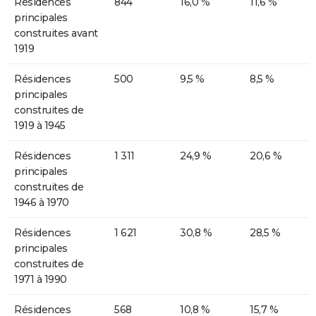
Résidences
844
16,0 %
11,6 %
principales
construites avant
1919
Résidences
500
9,5 %
8,5 %
principales
construites de
1919 à 1945
Résidences
1 311
24,9 %
20,6 %
principales
construites de
1946 à 1970
Résidences
1 621
30,8 %
28,5 %
principales
construites de
1971 à 1990
Résidences
568
10,8 %
15,7 %