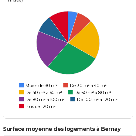
l'Insee)
Moins de 30 m²
De 30 m² à 40 m²
De 40 m² à 60 m²
De 60 m² à 80 m²
De 80 m² à 100 m²
De 100 m² à 120 m²
Plus de 120 m²
Surface moyenne des logements à Bernay