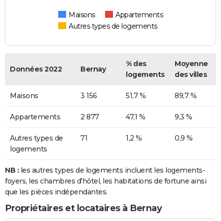
Maisons
Appartements
Autres types de logements
% des
Moyenne
Données 2022
Bernay
logements
des villes
Maisons
3 156
51,7 %
89,7 %
Appartements
2 877
47,1 %
9,3 %
Autres types de
71
1,2 %
0,9 %
logements
NB :
les autres types de logements incluent les logements-
foyers, les chambres d'hôtel, les habitations de fortune ainsi
que les pièces indépendantes.
Propriétaires et locataires à Bernay