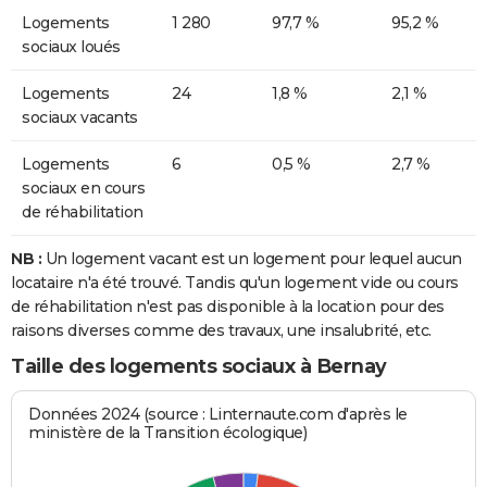
Logements
1 280
97,7 %
95,2 %
sociaux loués
Logements
24
1,8 %
2,1 %
sociaux vacants
Logements
6
0,5 %
2,7 %
sociaux en cours
de réhabilitation
NB :
Un logement vacant est un logement pour lequel aucun
locataire n'a été trouvé. Tandis qu'un logement vide ou cours
de réhabilitation n'est pas disponible à la location pour des
raisons diverses comme des travaux, une insalubrité, etc.
Taille des logements sociaux à Bernay
Données 2024 (source : Linternaute.com d'après le
ministère de la Transition écologique)