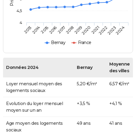
4,5
4
2014
2017
2020
2023
2015
2018
2021
2024
2013
2016
2019
2022
Bernay
France
Moyenne
Données 2024
Bernay
des villes
Loyer mensuel moyen des
5,20 €/m²
6,57 €/m²
logements sociaux
Evolution du loyer mensuel
+3,5 %
+4,1 %
moyen sur un an
Age moyen des logements
49 ans
41 ans
sociaux