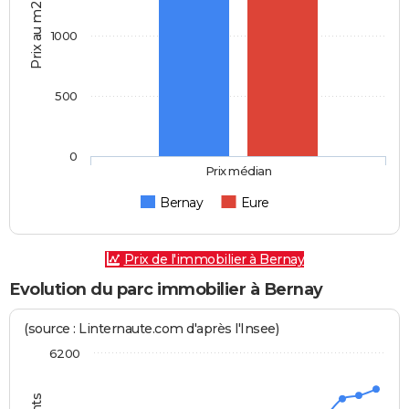
Prix au m2
1000
500
0
Prix médian
Bernay
Eure
Prix de l'immobilier à Bernay
Evolution du parc immobilier à Bernay
(source : Linternaute.com d'après l'Insee)
6200