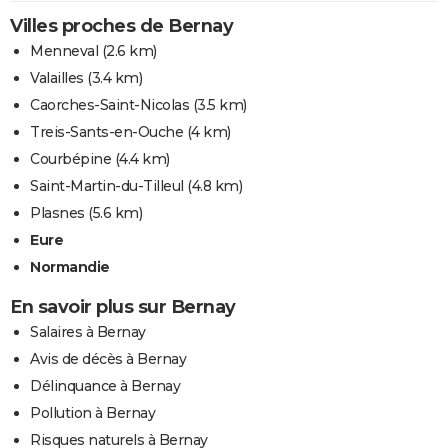
Villes proches de Bernay
Menneval
(2.6 km)
Valailles
(3.4 km)
Caorches-Saint-Nicolas
(3.5 km)
Treis-Sants-en-Ouche
(4 km)
Courbépine
(4.4 km)
Saint-Martin-du-Tilleul
(4.8 km)
Plasnes
(5.6 km)
Eure
Normandie
En savoir plus sur Bernay
Salaires à Bernay
Avis de décès à Bernay
Délinquance à Bernay
Pollution à Bernay
Risques naturels à Bernay