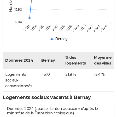
1290
1280
2014
2017
2020
2023
2015
2018
2021
2024
2013
2016
2019
2022
Bernay
% des
Moyenne
Données 2024
Bernay
logements
des villes
Logements
1 310
21,8 %
15,4 %
sociaux
conventionnés
Logements sociaux vacants à Bernay
Données 2024 (source : Linternaute.com d'après le
ministère de la Transition écologique)