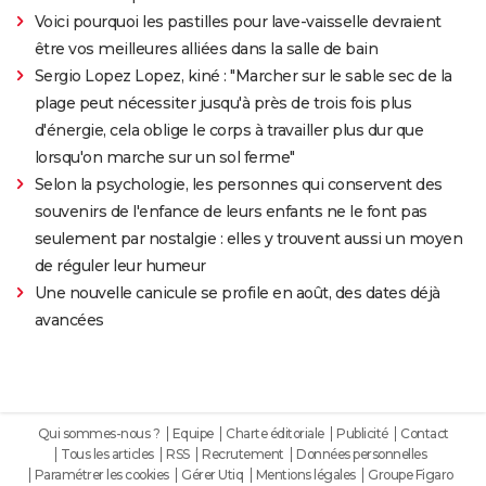
Voici pourquoi les pastilles pour lave-vaisselle devraient
être vos meilleures alliées dans la salle de bain
Sergio Lopez Lopez, kiné : "Marcher sur le sable sec de la
plage peut nécessiter jusqu'à près de trois fois plus
d'énergie, cela oblige le corps à travailler plus dur que
lorsqu'on marche sur un sol ferme"
Selon la psychologie, les personnes qui conservent des
souvenirs de l'enfance de leurs enfants ne le font pas
seulement par nostalgie : elles y trouvent aussi un moyen
de réguler leur humeur
Une nouvelle canicule se profile en août, des dates déjà
avancées
Qui sommes-nous ?
Equipe
Charte éditoriale
Publicité
Contact
Tous les articles
RSS
Recrutement
Données personnelles
Paramétrer les cookies
Gérer Utiq
Mentions légales
Groupe Figaro