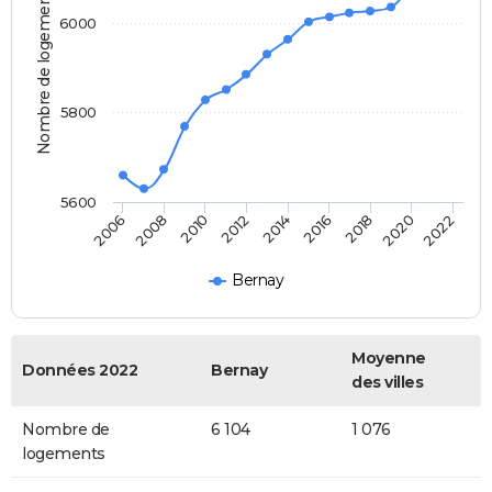
Nombre de logements
6000
5800
5600
2014
2012
2010
2008
2006
2022
2020
2018
2016
Bernay
Moyenne
Données 2022
Bernay
des villes
Nombre de
6 104
1 076
logements