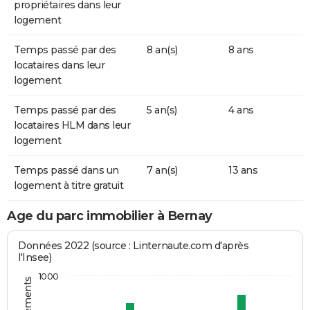
propriétaires dans leur
logement
Temps passé par des
8 an(s)
8 ans
locataires dans leur
logement
Temps passé par des
5 an(s)
4 ans
locataires HLM dans leur
logement
Temps passé dans un
7 an(s)
13 ans
logement à titre gratuit
Age du parc immobilier à Bernay
Données 2022 (source : Linternaute.com d'après
l'Insee)
1000