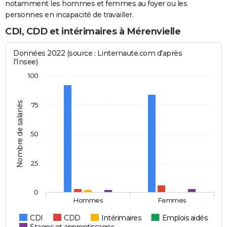
notamment les hommes et femmes au foyer ou les
personnes en incapacité de travailler.
CDI, CDD et intérimaires à Mérenvielle
Données 2022 (source : Linternaute.com d'après
l'Insee)
100
Nombre de salariés
75
50
25
0
Hommes
Femmes
CDI
CDD
Intérimaires
Emplois aidés