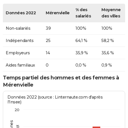
% des
Moyenne
Données 2022
Mérenvielle
salariés
des villes
Non-salariés
39
100%
100%
Indépendants
25
64,1 %
58,2 %
Employeurs
14
35,9 %
35,6 %
Aides familiaux
0
0,0 %
0,9 %
Temps partiel des hommes et des femmes à
Mérenvielle
Données 2022 (source : Linternaute.com d'après
l'Insee)
20
15