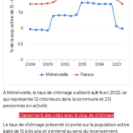
% de la pop. active de 15 - 64 ans
7,5
5
2,5
0
2006
2009
2012
2015
2018
2021
Mérenvielle
France
À Mérenvielle, le taux de chômage a atteint
4,9 %
en 2022, ce
qui représente 12 chômeurs dans la commune et 231
personnes en activité.
Classement des villes avec le plus de chômage
Le taux de chômage présenté ici porte sur la population active
âgée de 15 à 64 ans et s'entend au sens du recensement.