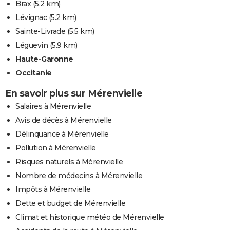
Brax
(5.2 km)
Lévignac
(5.2 km)
Sainte-Livrade
(5.5 km)
Léguevin
(5.9 km)
Haute-Garonne
Occitanie
En savoir plus sur Mérenvielle
Salaires à Mérenvielle
Avis de décès à Mérenvielle
Délinquance à Mérenvielle
Pollution à Mérenvielle
Risques naturels à Mérenvielle
Nombre de médecins à Mérenvielle
Impôts à Mérenvielle
Dette et budget de Mérenvielle
Climat et historique météo de Mérenvielle