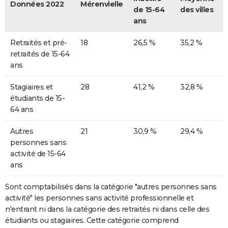
Données 2022
Mérenvielle
de 15-64
des villes
ans
Retraités et pré-
18
26,5 %
35,2 %
retraités de 15-64
ans
Stagiaires et
28
41,2 %
32,8 %
étudiants de 15-
64 ans
Autres
21
30,9 %
29,4 %
personnes sans
activité de 15-64
ans
Sont comptabilisés dans la catégorie "autres personnes sans
activité" les personnes sans activité professionnelle et
n'entrant ni dans la catégorie des retraités ni dans celle des
étudiants ou stagiaires. Cette catégorie comprend