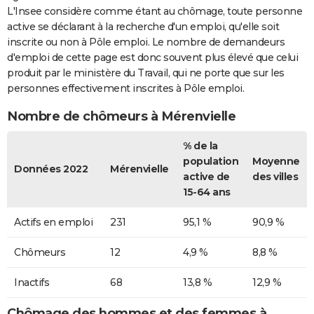
L'Insee considère comme étant au chômage, toute personne
active se déclarant à la recherche d'un emploi, qu'elle soit
inscrite ou non à Pôle emploi. Le nombre de demandeurs
d'emploi de cette page est donc souvent plus élevé que celui
produit par le ministère du Travail, qui ne porte que sur les
personnes effectivement inscrites à Pôle emploi.
Nombre de chômeurs à Mérenvielle
% de la
population
Moyenne
Données 2022
Mérenvielle
active de
des villes
15-64 ans
Actifs en emploi
231
95,1 %
90,9 %
Chômeurs
12
4,9 %
8,8 %
Inactifs
68
13,8 %
12,9 %
Chômage des hommes et des femmes à