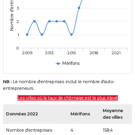
Nombre d'entreprises
3
2
1
0
2009
2012
2015
2018
2021
Mérifons
NB :
Le nombre d'entreprises inclut le nombre d'auto-
entrepreneurs.
Les villes où le taux de chômage est le plus élevé
Moyenne
Données 2022
Mérifons
des villes
Nombre d'entreprises
4
158,4