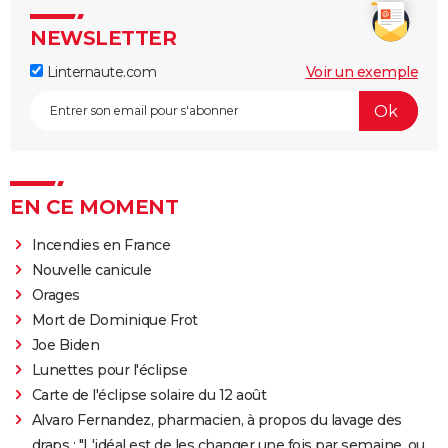
NEWSLETTER
Linternaute.com
Voir un exemple
EN CE MOMENT
Incendies en France
Nouvelle canicule
Orages
Mort de Dominique Frot
Joe Biden
Lunettes pour l'éclipse
Carte de l'éclipse solaire du 12 août
Alvaro Fernandez, pharmacien, à propos du lavage des
draps : "L'idéal est de les changer une fois par semaine, ou