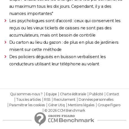
au maximum tous les dix jours. Cependant, il y a des
nuances importantes"
Les psychologues sont d'accord : ceux qui conservent les
reçus ou les vieux tickets de caisses ne sont pas des
accumulateurs, mais ont besoin de contrôle
Du carton au lieu du gazon : de plus en plus de jardiniers
misent sur cette méthode
Des policiers déguisés en buisson verbalisent les
conducteurs utilisant leur téléphone au volant
Qui sommes-nous ?
Equipe
Charte éditoriale
Publicité
Contact
Tous les articles
RSS
Recrutement
Données personnelles
Paramétrer les cookies
Gérer Utiq
Mentions légales
Groupe Figaro
© 2026 CCM Benchmark