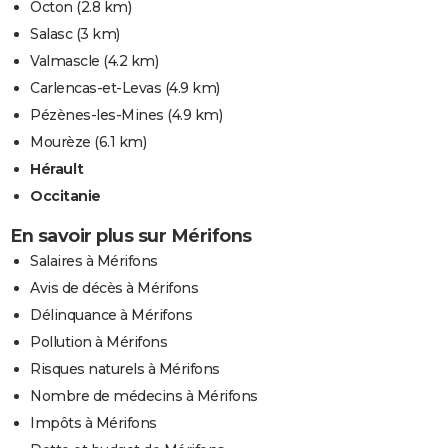
Octon
(2.8 km)
Salasc
(3 km)
Valmascle
(4.2 km)
Carlencas-et-Levas
(4.9 km)
Pézènes-les-Mines
(4.9 km)
Mourèze
(6.1 km)
Hérault
Occitanie
En savoir plus sur Mérifons
Salaires à Mérifons
Avis de décès à Mérifons
Délinquance à Mérifons
Pollution à Mérifons
Risques naturels à Mérifons
Nombre de médecins à Mérifons
Impôts à Mérifons