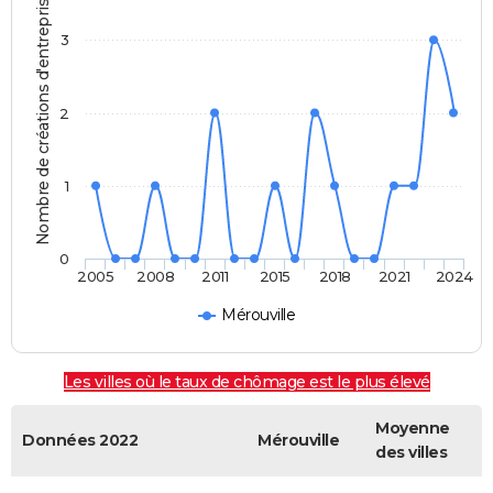
Nombre de créations d'entreprises
3
2
1
0
2005
2008
2011
2015
2018
2021
2024
Mérouville
Les villes où le taux de chômage est le plus élevé
Moyenne
Données 2022
Mérouville
des villes