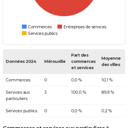
Commerces
Entreprises de services
Services publics
Part des
Moyenne
Données 2024
Mérouville
commerces
des villes
et services
Commerces
0
0,0 %
10,1 %
Services aux
3
100,0 %
89,9 %
particuliers
Services publics
0
0,0 %
0,2 %