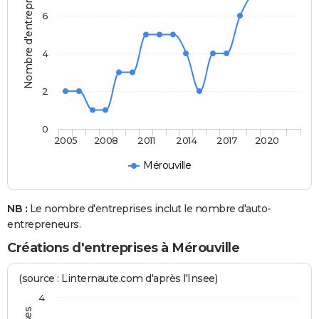
Nombre d'entreprises
6
4
2
0
2005
2008
2011
2014
2017
2020
Mérouville
NB :
Le nombre d'entreprises inclut le nombre d'auto-
entrepreneurs.
Créations d'entreprises à Mérouville
(source : Linternaute.com d'après l'Insee)
4