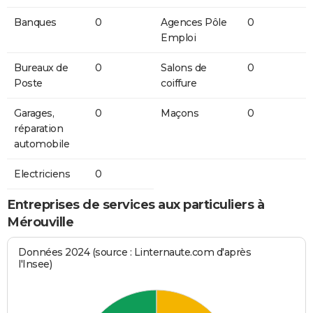
Banques
0
Agences Pôle
0
Emploi
Bureaux de
0
Salons de
0
Poste
coiffure
Garages,
0
Maçons
0
réparation
automobile
Electriciens
0
Entreprises de services aux particuliers à
Mérouville
Données 2024 (source : Linternaute.com d'après
l'Insee)