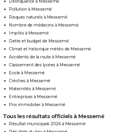
Délinquance à Messemé
Pollution à Messemé
Risques naturels à Messemé
Nombre de médecins à Messemé
Impôts à Messemé
Dette et budget de Messemé
Climat et historique météo de Messemé
Accidents de la route à Messemé
Classement des lycées à Messemé
Ecole à Messemé
Crèches à Messemé
Maternités à Messemé
Entreprises à Messemé
Prix immobilier à Messemé
Tous les résultats officiels à Messemé
Résultat municipale 2026 à Messemé
Résultats du bac à Messemé