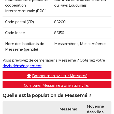
coopération
du Pays Loudunais
intercommunale (EPCI)
Code postal (CP)
86200
Code Insee
86156
Nom des habitants de
Messeméens, Messeméenes
Messemé (gentilé)
Vous prévoyez de déménager à Messemé ? Obtenez votre
devis déménagement
.
Donner mon avis sur Messemé
Comparer Messemé à une autre ville...
Quelle est la population de Messemé ?
Moyenne
Messemé
des villes