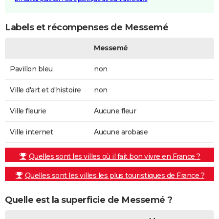
Labels et récompenses de Messemé
Messemé
Pavillon bleu
non
Ville d'art et d'histoire
non
Ville fleurie
Aucune fleur
Ville internet
Aucune arobase
Quelles sont les villes où il fait bon vivre en France ?
Quelles sont les villes les plus touristiques de France ?
Quelle est la superficie de Messemé ?