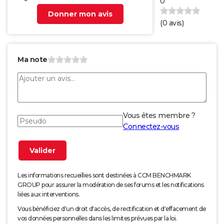
0
Donner mon avis
(
0
avis)
Ma note
Vous êtes membre ?
Connectez-vous
Les informations recueillies sont destinées à CCM BENCHMARK
GROUP pour assurer la modération de ses forums et les notifications
liées aux interventions.
Vous bénéficiez d'un droit d'accès, de rectification et d'effacement de
vos données personnelles dans les limites prévues par la loi.