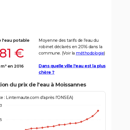
e l'eau potable
Moyenne des tarifs de l'eau du
robinet déclarés en 2016 dans la
,81 €
commune. (Voir la
méthodologie
)
Dans quelle ville l'eau est la plus
 m³ en 2016
chère ?
ion du prix de l'eau à Moissannes
ce : Linternaute.com d'après l'ONSEA)
3
,5