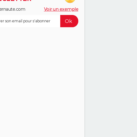
ernaute.com
Voir un exemple