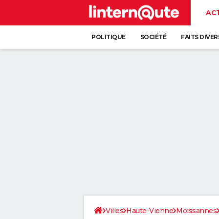
AC
POLITIQUE
SOCIÉTÉ
FAITS DIVER
Villes
Haute-Vienne
Moissannes