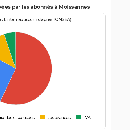
ées par les abonnés à Moissannes
ce : Linternaute.com d'après l'ONSEA)
rix des eaux usées
Redevances
TVA