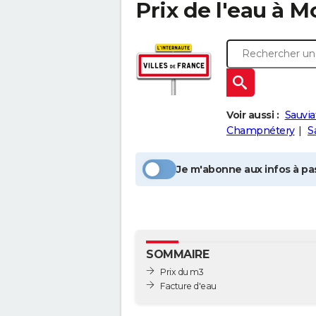
Prix de l'eau à
Mo
Voir aussi :
Sauvia
Champnétery
S
Je m'abonne aux infos à pas
SOMMAIRE
Prix du m3
Facture d'eau