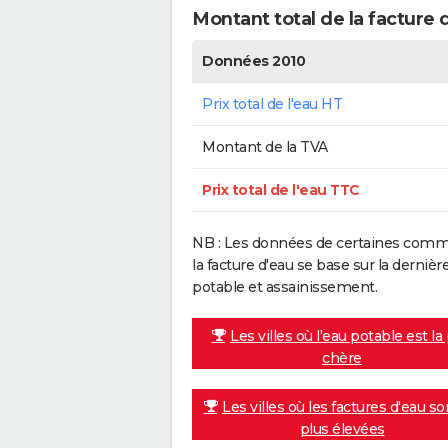
Montant total de la facture
Données 2010
Prix total de l'eau HT
Montant de la TVA
Prix total de l'eau TTC
NB : Les données de certaines commu
la facture d'eau se base sur la dern
potable et assainissement.
Les villes où l'eau potable est la
chère
Les villes où les factures d'eau so
plus élevées