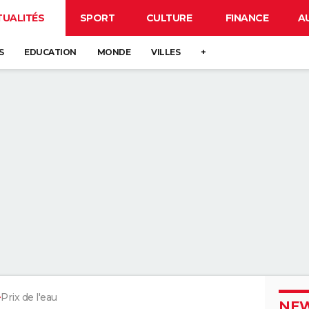
TUALITÉS
SPORT
CULTURE
FINANCE
A
S
EDUCATION
MONDE
VILLES
+
Prix de l'eau
NEW