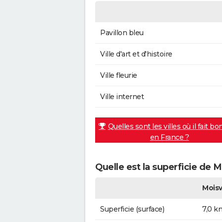
Pavillon bleu
Ville d'art et d'histoire
Ville fleurie
Ville internet
Quelles sont les villes où il fait bo
en France ?
Quelle est la superficie de Mo
Moisv
Superficie (surface)
7,0 k