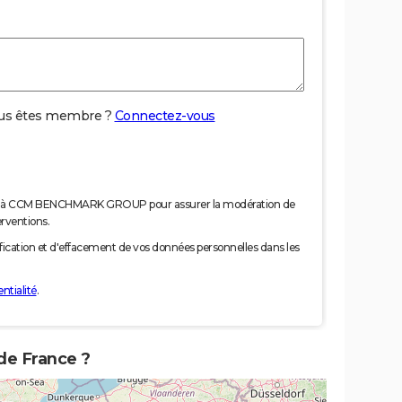
us êtes membre ?
Connectez-vous
nées à CCM BENCHMARK GROUP pour assurer la modération de
erventions.
tification et d'effacement de vos données personnelles dans les
ntialité
.
 de France ?