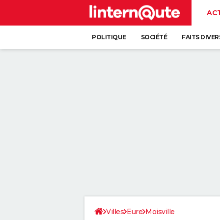
AC
POLITIQUE
SOCIÉTÉ
FAITS DIVER
Villes
Eure
Moisville