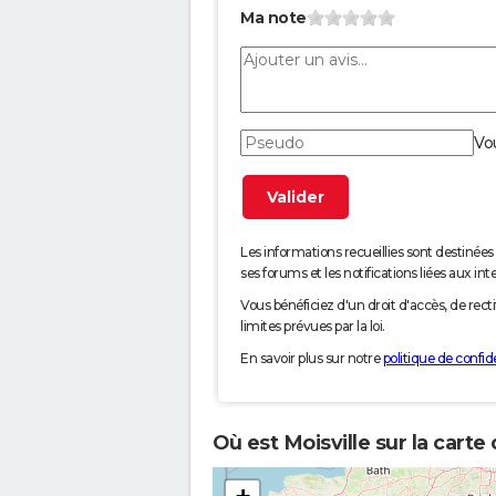
Ma note
Vo
Les informations recueillies sont desti
ses forums et les notifications liées aux int
Vous bénéficiez d'un droit d'accès, de rec
limites prévues par la loi.
En savoir plus sur notre
politique de confide
Où est Moisville sur la carte