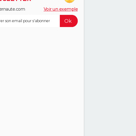
ernaute.com
Voir un exemple