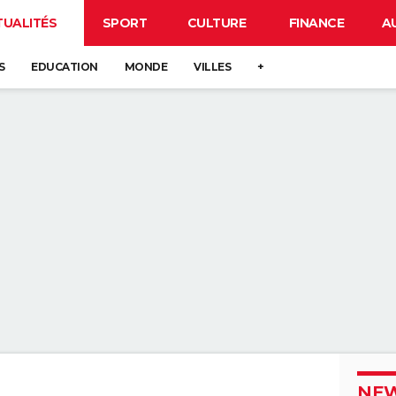
TUALITÉS
SPORT
CULTURE
FINANCE
A
S
EDUCATION
MONDE
VILLES
+
NEW