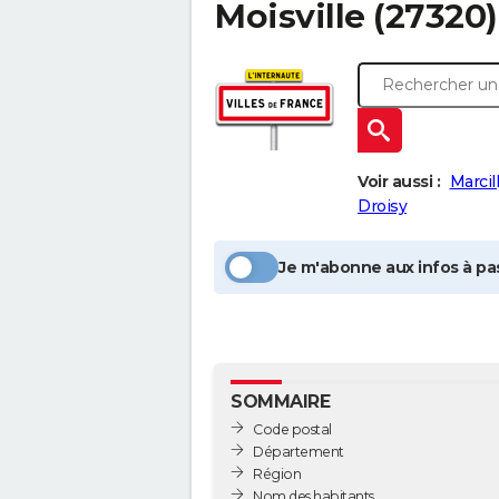
Moisville
(27320)
Voir aussi :
Marci
Droisy
Je m'abonne aux infos à pas
SOMMAIRE
Code postal
Département
Région
Nom des habitants