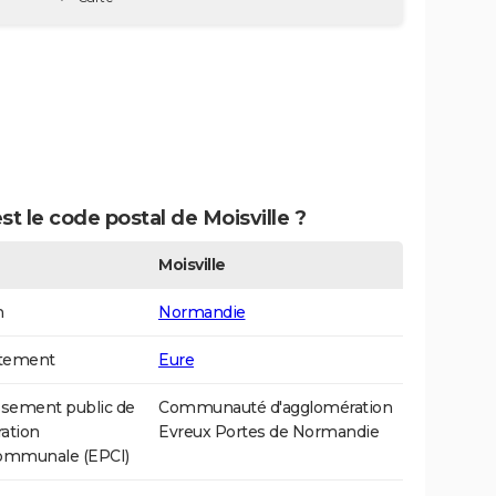
st le code postal de Moisville ?
Moisville
n
Normandie
tement
Eure
ssement public de
Communauté d'agglomération
ation
Evreux Portes de Normandie
communale (EPCI)