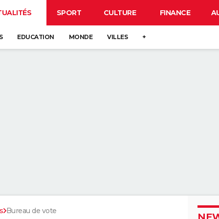
TUALITÉS
SPORT
CULTURE
FINANCE
A
S
EDUCATION
MONDE
VILLES
+
s
Bureau de vote
NEW