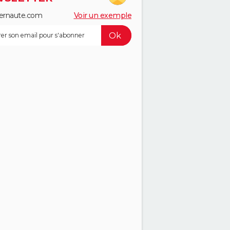
ernaute.com
Voir un exemple