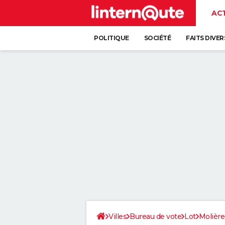
AC
POLITIQUE
SOCIÉTÉ
FAITS DIVER
Villes
Bureau de vote
Lot
Molière