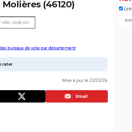
à
Molières
(46120)
Lint
 des bureaux de vote par département
 rater
Mise à jour le 22/03/26
Email