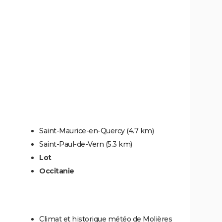
Saint-Maurice-en-Quercy
(4.7 km)
Saint-Paul-de-Vern
(5.3 km)
Lot
Occitanie
Climat et historique météo de Molières