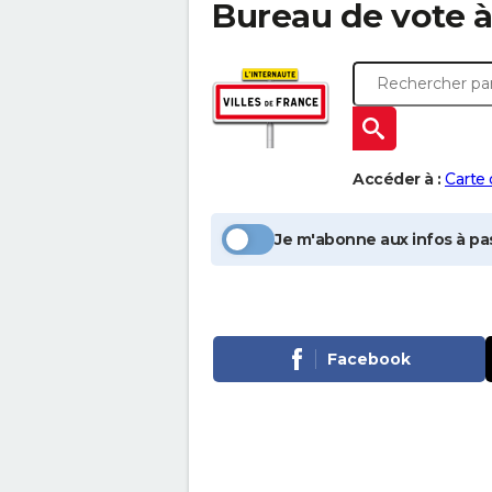
Bureau de vote 
Accéder à :
Carte
Je m'abonne aux infos à pas
Facebook