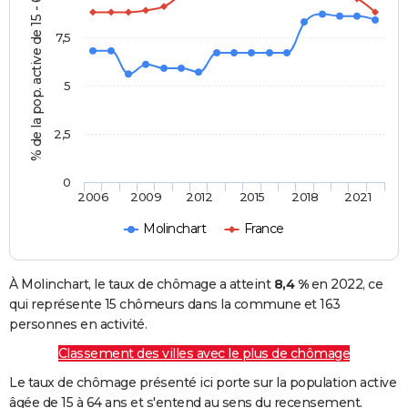
% de la pop. active de 15 - 64 ans
7,5
5
2,5
0
2006
2009
2012
2015
2018
2021
Molinchart
France
À Molinchart, le taux de chômage a atteint
8,4 %
en 2022, ce
qui représente 15 chômeurs dans la commune et 163
personnes en activité.
Classement des villes avec le plus de chômage
Le taux de chômage présenté ici porte sur la population active
âgée de 15 à 64 ans et s'entend au sens du recensement.