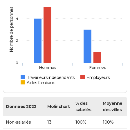
Nombre de personnes
4
2
0
Hommes
Femmes
Travailleurs indépendants
Employeurs
Aides familiaux
% des
Moyenne
Données 2022
Molinchart
salariés
des villes
Non-salariés
13
100%
100%