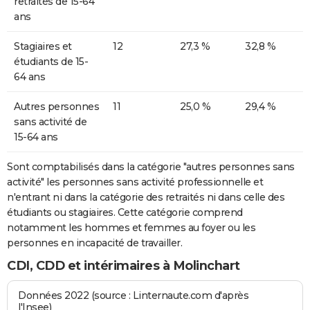
retraités de 15-64
ans
Stagiaires et
12
27,3 %
32,8 %
étudiants de 15-
64 ans
Autres personnes
11
25,0 %
29,4 %
sans activité de
15-64 ans
Sont comptabilisés dans la catégorie "autres personnes sans
activité" les personnes sans activité professionnelle et
n'entrant ni dans la catégorie des retraités ni dans celle des
étudiants ou stagiaires. Cette catégorie comprend
notamment les hommes et femmes au foyer ou les
personnes en incapacité de travailler.
CDI, CDD et intérimaires à Molinchart
Données 2022 (source : Linternaute.com d'après
l'Insee)