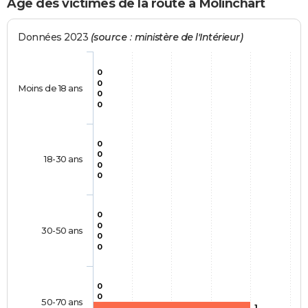
Age des victimes de la route à Molinchart
Données 2023
(source : ministère de l'Intérieur)
0
0
Moins de 18 ans
0
0
0
0
18-30 ans
0
0
0
0
30-50 ans
0
0
0
0
50-70 ans
1