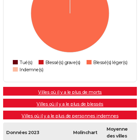
Tué(s)
Blessé(s) grave(s)
Blessé(s) léger(s)
Indemne(s)
Villes où il y a le plus de morts
Villes où il y a le plus de blessés
Villes où il y a le plus de personnes indemnes
Moyenne
Données 2023
Molinchart
des villes