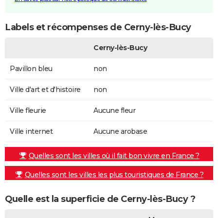
Labels et récompenses de Cerny-lès-Bucy
Cerny-lès-Bucy
Pavillon bleu
non
Ville d'art et d'histoire
non
Ville fleurie
Aucune fleur
Ville internet
Aucune arobase
Quelles sont les villes où il fait bon vivre en France ?
Quelles sont les villes les plus touristiques de France ?
Quelle est la superficie de Cerny-lès-Bucy ?