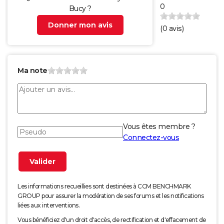
0
Bucy ?
Donner mon avis
(
0
avis)
Ma note
Vous êtes membre ?
Connectez-vous
Les informations recueillies sont destinées à CCM BENCHMARK
GROUP pour assurer la modération de ses forums et les notifications
liées aux interventions.
Vous bénéficiez d'un droit d'accès, de rectification et d'effacement de