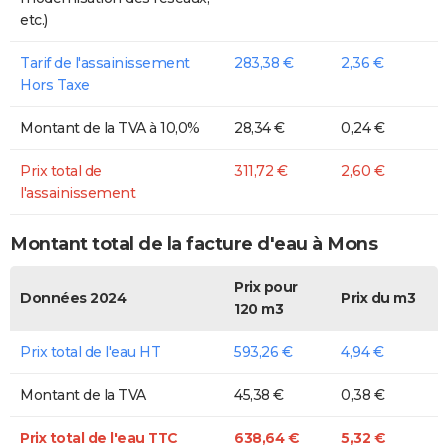
etc.)
Tarif de l'assainissement
283,38 €
2,36 €
Hors Taxe
Montant de la TVA à 10,0%
28,34 €
0,24 €
Prix total de
311,72 €
2,60 €
l'assainissement
Montant total de la facture d'eau à Mons
Prix pour
Données 2024
Prix du m3
120 m3
Prix total de l'eau HT
593,26 €
4,94 €
Montant de la TVA
45,38 €
0,38 €
Prix total de l'eau TTC
638,64 €
5,32 €