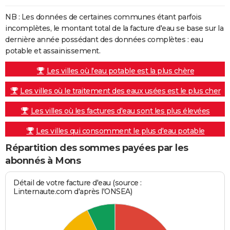
NB : Les données de certaines communes étant parfois
incomplètes, le montant total de la facture d'eau se base sur la
dernière année possédant des données complètes : eau
potable et assainissement.
Les villes où l'eau potable est la plus chère
Les villes où le traitement des eaux usées est le plus cher
Les villes où les factures d'eau sont les plus élevées
Les villes qui consomment le plus d'eau potable
Répartition des sommes payées par les
abonnés à Mons
Détail de votre facture d'eau (source :
Linternaute.com d'après l'ONSEA)