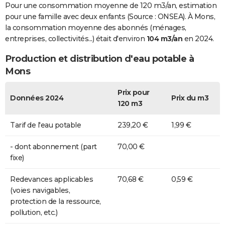
Pour une consommation moyenne de 120 m3/an, estimation
pour une famille avec deux enfants (Source : ONSEA). À Mons,
la consommation moyenne des abonnés (ménages,
entreprises, collectivités...) était d'environ
104 m3/an
en 2024.
Production et distribution d'eau potable à
Mons
Prix pour
Données 2024
Prix du m3
120 m3
Tarif de l'eau potable
239,20 €
1,99 €
- dont abonnement (part
70,00 €
fixe)
Redevances applicables
70,68 €
0,59 €
(voies navigables,
protection de la ressource,
pollution, etc.)