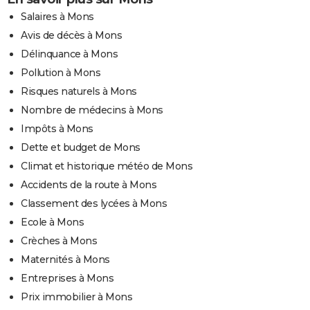
Salaires à Mons
Avis de décès à Mons
Délinquance à Mons
Pollution à Mons
Risques naturels à Mons
Nombre de médecins à Mons
Impôts à Mons
Dette et budget de Mons
Climat et historique météo de Mons
Accidents de la route à Mons
Classement des lycées à Mons
Ecole à Mons
Crèches à Mons
Maternités à Mons
Entreprises à Mons
Prix immobilier à Mons