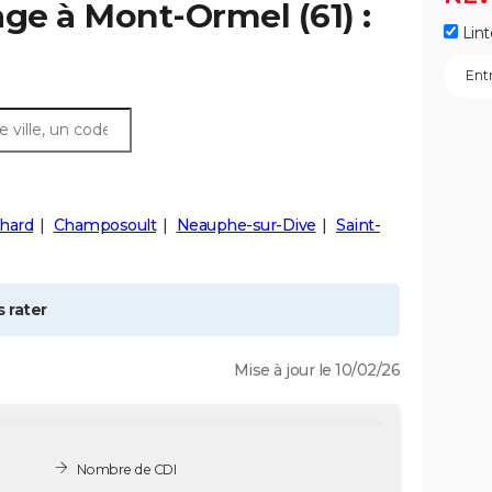
age à
Mont-Ormel
(61) :
Lint
hard
Champosoult
Neauphe-sur-Dive
Saint-
 rater
Mise à jour le 10/02/26
Nombre de CDI