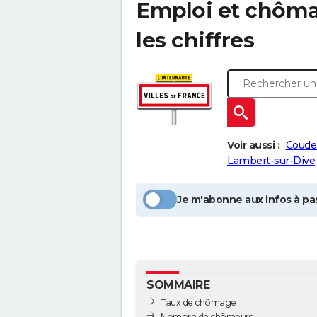
Emploi et chôm
les chiffres
Voir aussi :
Coude
Lambert-sur-Dive
Je m'abonne aux infos à pas
SOMMAIRE
Taux de chômage
Nombre de chômeurs