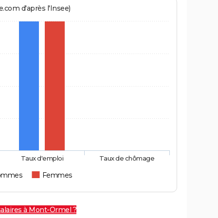
.com d'après l'Insee)
Taux d'emploi
Taux de chômage
ommes
Femmes
salaires à Mont-Ormel ?