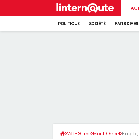
AC
POLITIQUE
SOCIÉTÉ
FAITS DIVER
Villes
Orne
Mont-Ormel
Emploi