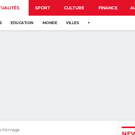
TUALITÉS
SPORT
CULTURE
FINANCE
A
S
EDUCATION
MONDE
VILLES
+
, chômage
NEW