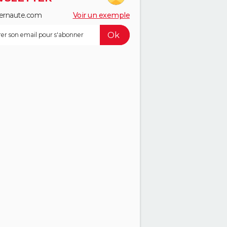
ernaute.com
Voir un exemple