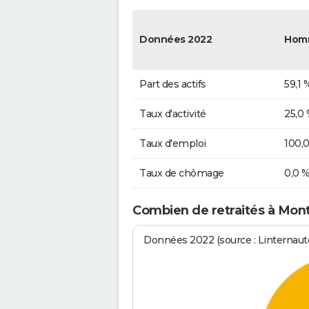
Données 2022
Hom
Part des actifs
59,1 
Taux d'activité
25,0
Taux d'emploi
100,
Taux de chômage
0,0 
Combien de retraités à Mon
Données 2022 (source : Linternaute