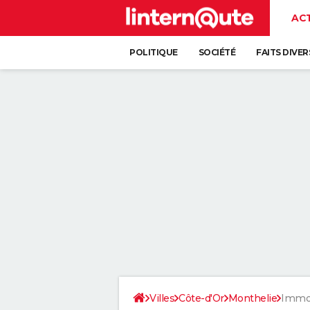
AC
POLITIQUE
SOCIÉTÉ
FAITS DIVER
Villes
Côte-d'Or
Monthelie
Immob