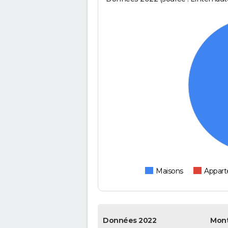
Maisons
Appar
Données 2022
Mont