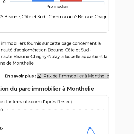
0
Prix médian
CA Beaune, Côte et Sud - Communauté Beaune-Chagny-Nolay)
 immobiliers fournis sur cette page concernent la
uté d'agglomération Beaune, Côte et Sud -
uté Beaune-Chagny-Nolay, à laquelle appartient la
e de Monthelie.
En savoir plus :
Prix de l'immobilier à Monthelie
ion du parc immobilier à Monthelie
e : Linternaute.com d'après l'Insee)
20
15