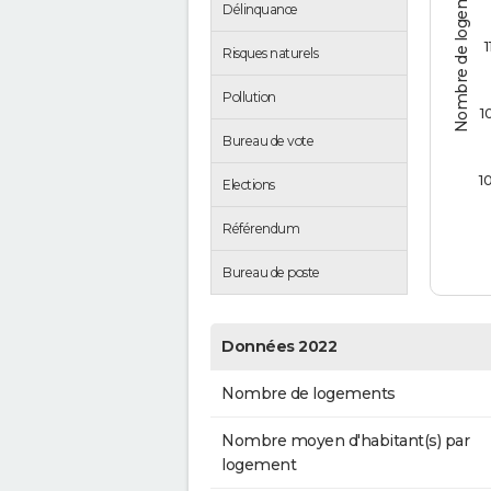
Nombre de logements
Délinquance
1
Risques naturels
Pollution
1
Bureau de vote
1
Elections
Référendum
Bureau de poste
Données 2022
Nombre de logements
Nombre moyen d'habitant(s) par
logement