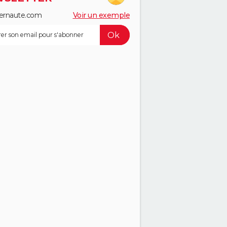
ernaute.com
Voir un exemple