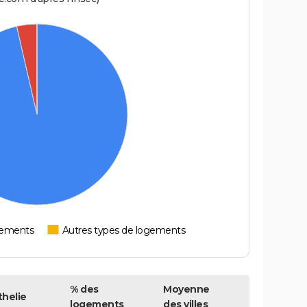
tements
Autres types de logements
% des
Moyenne
helie
logements
des villes