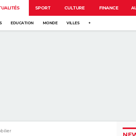
TUALITÉS
SPORT
CULTURE
FINANCE
A
S
EDUCATION
MONDE
VILLES
+
ilier
NEW