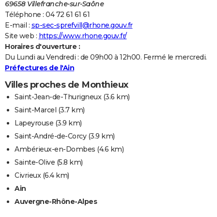
69658 Villefranche-sur-Saône
Téléphone : 04 72 61 61 61
E-mail :
sp-sec-sprefvill@rhone.gouv.fr
Site web :
https://www.rhone.gouv.fr/
Horaires d'ouverture :
Du Lundi au Vendredi : de 09h00 à 12h00. Fermé le mercredi.
Préfectures de l'Ain
Villes proches de Monthieux
Saint-Jean-de-Thurigneux
(3.6 km)
Saint-Marcel
(3.7 km)
Lapeyrouse
(3.9 km)
Saint-André-de-Corcy
(3.9 km)
Ambérieux-en-Dombes
(4.6 km)
Sainte-Olive
(5.8 km)
Civrieux
(6.4 km)
Ain
Auvergne-Rhône-Alpes