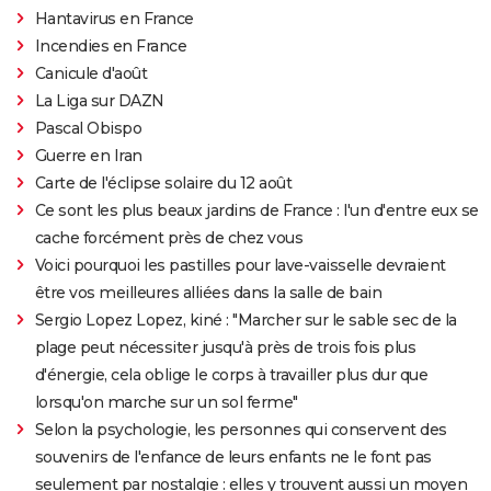
Hantavirus en France
Incendies en France
Canicule d'août
La Liga sur DAZN
Pascal Obispo
Guerre en Iran
Carte de l'éclipse solaire du 12 août
Ce sont les plus beaux jardins de France : l'un d'entre eux se
cache forcément près de chez vous
Voici pourquoi les pastilles pour lave-vaisselle devraient
être vos meilleures alliées dans la salle de bain
Sergio Lopez Lopez, kiné : "Marcher sur le sable sec de la
plage peut nécessiter jusqu'à près de trois fois plus
d'énergie, cela oblige le corps à travailler plus dur que
lorsqu'on marche sur un sol ferme"
Selon la psychologie, les personnes qui conservent des
souvenirs de l'enfance de leurs enfants ne le font pas
seulement par nostalgie : elles y trouvent aussi un moyen