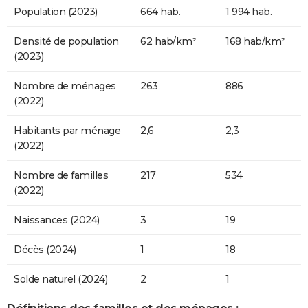
Population (2023)
664 hab.
1 994 hab.
Densité de population
62 hab/km²
168 hab/km²
(2023)
Nombre de ménages
263
886
(2022)
Habitants par ménage
2,6
2,3
(2022)
Nombre de familles
217
534
(2022)
Naissances (2024)
3
19
Décès (2024)
1
18
Solde naturel (2024)
2
1