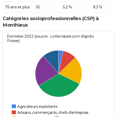
75 ans et plus
35
5,2 %
9,3 %
Catégories socioprofessionnelles (CSP) à
Monthieux
Données 2022 (source : Linternaute.com d'après
l'Insee)
Agriculteurs exploitants
Artisans, commerçants, chefs d'entreprise