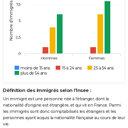
Nombre d'immigrés
7,5
5
2,5
0
Hommes
Femmes
moins de 15 ans
15 à 24 ans
25 à 54 ans
plus de 54 ans
Définition des immigrés selon l'Insee :
Un immigré est une personne née à l'étranger, dont la
nationalité d'origine est étrangère, et qui vit en France. Parmi
les immigrés sont donc comptabilisés les étrangers et les
personnes ayant acquis la nationalité française au cours de leur
vie.