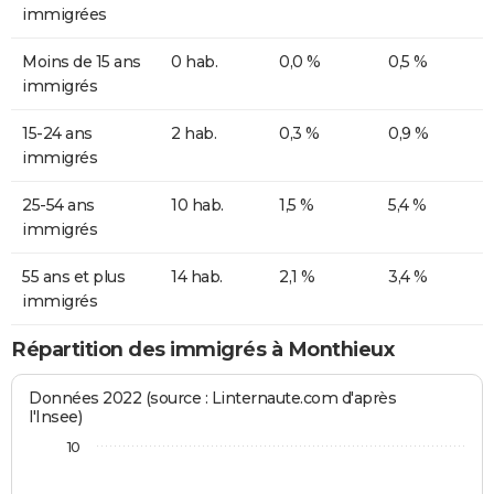
immigrées
Moins de 15 ans
0 hab.
0,0 %
0,5 %
immigrés
15-24 ans
2 hab.
0,3 %
0,9 %
immigrés
25-54 ans
10 hab.
1,5 %
5,4 %
immigrés
55 ans et plus
14 hab.
2,1 %
3,4 %
immigrés
Répartition des immigrés à Monthieux
Données 2022 (source : Linternaute.com d'après
l'Insee)
10