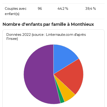
Couples avec
96
44.2 %
39,4 %
enfant(s)
Nombre d'enfants par famille à Monthieux
Données 2022 (source : Linternaute.com d'après
l'Insee)