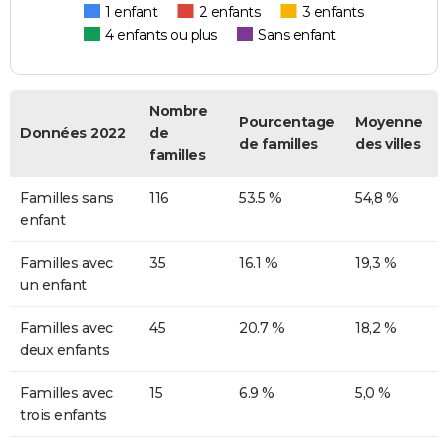
1 enfant
2 enfants
3 enfants
4 enfants ou plus
Sans enfant
Nombre
Pourcentage
Moyenne
Données 2022
de
de familles
des villes
familles
Familles sans
116
53.5 %
54,8 %
enfant
Familles avec
35
16.1 %
19,3 %
un enfant
Familles avec
45
20.7 %
18,2 %
deux enfants
Familles avec
15
6.9 %
5,0 %
trois enfants