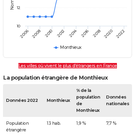
12
10
2018
2014
2010
2006
2020
2016
2012
2008
2022
Monthieux
Les villes où vivent le plus d'étrangers en France
La population étrangère de Monthieux
% de la
population
Données
Données 2022
Monthieux
de
nationales
Monthieux
Population
13 hab.
1,9 %
7,7 %
étrangère