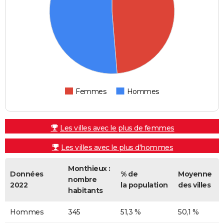
Femmes
Hommes
Les villes avec le plus de femmes
Les villes avec le plus d'hommes
Monthieux :
Données
% de
Moyenne
nombre
2022
la population
des villes
habitants
Hommes
345
51,3 %
50,1 %