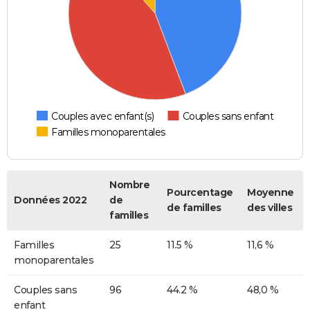
Couples avec enfant(s)
Couples sans enfant
Familles monoparentales
Nombre
Pourcentage
Moyenne
Données 2022
de
de familles
des villes
familles
Familles
25
11.5 %
11,6 %
monoparentales
Couples sans
96
44.2 %
48,0 %
enfant