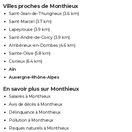
Villes proches de Monthieux
Saint-Jean-de-Thurigneux
(3.6 km)
Saint-Marcel
(3.7 km)
Lapeyrouse
(3.9 km)
Saint-André-de-Corcy
(3.9 km)
Ambérieux-en-Dombes
(4.6 km)
Sainte-Olive
(5.8 km)
Civrieux
(6.4 km)
Ain
Auvergne-Rhône-Alpes
En savoir plus sur Monthieux
Salaires à Monthieux
Avis de décès à Monthieux
Délinquance à Monthieux
Pollution à Monthieux
Risques naturels à Monthieux