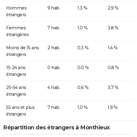
Hommes
9 hab.
1,3 %
2,9 %
étrangers
Femmes
7 hab.
1,0 %
3,8 %
étrangères
Moins de 15 ans
2 hab.
0,3 %
1,4 %
étrangers
15-24 ans
0 hab.
0,0 %
0,8 %
étrangers
25-54 ans
4 hab.
0,6 %
3,7 %
étrangers
55 ans et plus
7 hab.
1,0 %
1,9 %
étrangers
Répartition des étrangers à Monthieux