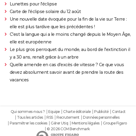
Lunettes pour l'éclipse
Carte de l'éclipse solaire du 12 août
Une nouvelle date évoquée pour la fin de la vie sur Terre :
elle est plus tardive que les précédentes !
C'est la langue qui a le moins changé depuis le Moyen Âge,
elle est européenne
Le plus gros perroquet du monde, au bord de l'extinction il
y a 30 ans, renaît grâce à un arbre
Quelle amende en cas d'excès de vitesse ? Ce que vous
devez absolument savoir avant de prendre la route des
vacances
Qui sommes-nous ?
Equipe
Charte éditoriale
Publicité
Contact
Tous les articles
RSS
Recrutement
Données personnelles
Paramétrer les cookies
Gérer Utiq
Mentions légales
Groupe Figaro
© 2026 CCM Benchmark