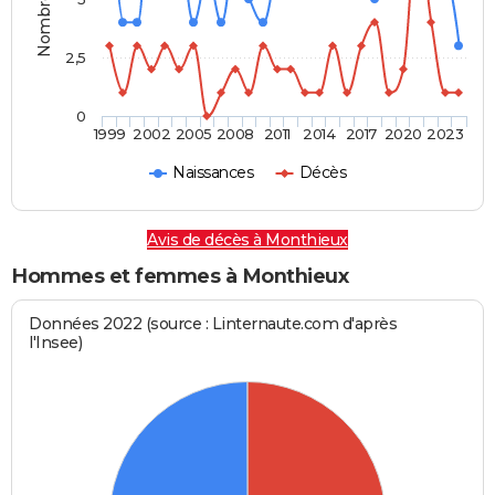
2,5
0
1999
2002
2005
2008
2011
2014
2017
2020
2023
Naissances
Décès
Avis de décès à Monthieux
Hommes et femmes à Monthieux
Données 2022 (source : Linternaute.com d'après
l'Insee)