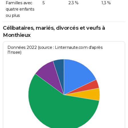
Familles avec
5
2.3 %
1,3 %
quatre enfants
ou plus
Célibataires, mariés, divorcés et veufs à
Monthieux
Données 2022 (source : Linternaute.com d'après
l'Insee)