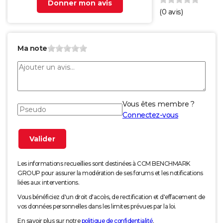
Donner mon avis
(
0
avis)
Ma note
Vous êtes membre ?
Connectez-vous
Les informations recueillies sont destinées à CCM BENCHMARK
GROUP pour assurer la modération de ses forums et les notifications
liées aux interventions.
Vous bénéficiez d'un droit d'accès, de rectification et d'effacement de
vos données personnelles dans les limites prévues par la loi.
En savoir plus sur notre
politique de confidentialité
.