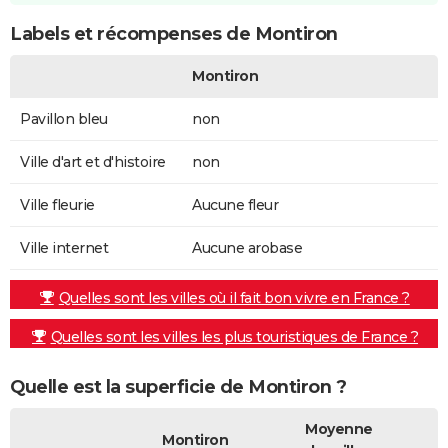
Labels et récompenses de Montiron
Montiron
Pavillon bleu
non
Ville d'art et d'histoire
non
Ville fleurie
Aucune fleur
Ville internet
Aucune arobase
Quelles sont les villes où il fait bon vivre en France ?
Quelles sont les villes les plus touristiques de France ?
Quelle est la superficie de Montiron ?
Moyenne
Montiron