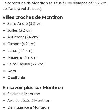
La commune de Montiron se situe à une distance de 597 km
de Paris (à vol d'oiseau).
Villes proches de Montiron
Saint-André
(3.2 km)
Juilles
(3.2 km)
Aurimont
(3.4 km)
Gimont
(4.2 km)
Lahas
(4.4 km)
Maurens
(4.9 km)
Saint-Caprais
(5.2 km)
Gers
Occitanie
En savoir plus sur Montiron
Salaires à Montiron
Avis de décès à Montiron
Délinquance à Montiron