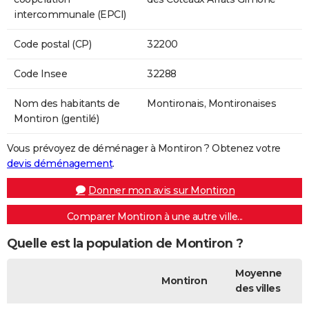
intercommunale (EPCI)
Code postal (CP)
32200
Code Insee
32288
Nom des habitants de
Montironais, Montironaises
Montiron (gentilé)
Vous prévoyez de déménager à Montiron ? Obtenez votre
devis déménagement
.
Donner mon avis sur Montiron
Comparer Montiron à une autre ville...
Quelle est la population de Montiron ?
Moyenne
Montiron
des villes