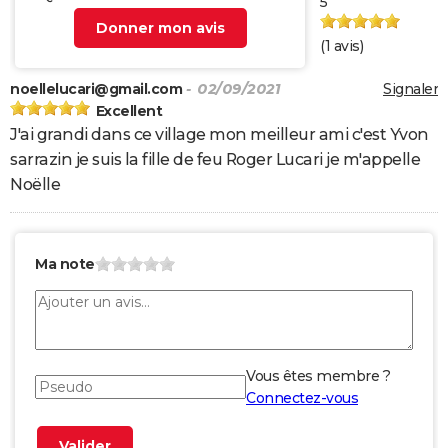
5
Donner mon avis
(
1
avis)
noellelucari@gmail.com
- 02/09/2021
Signaler
Excellent
J'ai grandi dans ce village mon meilleur ami c'est Yvon
sarrazin je suis la fille de feu Roger Lucari je m'appelle
Noëlle
Ma note
Vous êtes membre ?
Connectez-vous