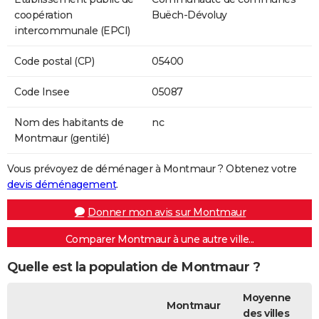
coopération
Buëch-Dévoluy
intercommunale (EPCI)
Code postal (CP)
05400
Code Insee
05087
Nom des habitants de
nc
Montmaur (gentilé)
Vous prévoyez de déménager à Montmaur ? Obtenez votre
devis déménagement
.
Donner mon avis sur Montmaur
Comparer Montmaur à une autre ville...
Quelle est la population de Montmaur ?
Moyenne
Montmaur
des villes