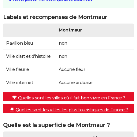
Labels et récompenses de Montmaur
Montmaur
Pavillon bleu
non
Ville d'art et d'histoire
non
Ville fleurie
Aucune fleur
Ville internet
Aucune arobase
Quelles sont les villes où il fait bon vivre en France ?
Quelles sont les villes les plus touristiques de France ?
Quelle est la superficie de Montmaur ?