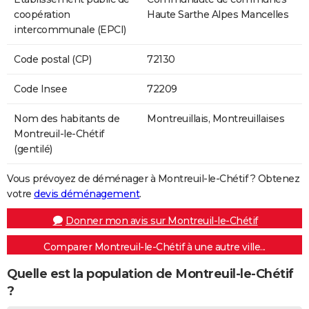
coopération
Haute Sarthe Alpes Mancelles
intercommunale (EPCI)
Code postal (CP)
72130
Code Insee
72209
Nom des habitants de
Montreuillais, Montreuillaises
Montreuil-le-Chétif
(gentilé)
Vous prévoyez de déménager à Montreuil-le-Chétif ? Obtenez
votre
devis déménagement
.
Donner mon avis sur Montreuil-le-Chétif
Comparer Montreuil-le-Chétif à une autre ville...
Quelle est la population de Montreuil-le-Chétif
?