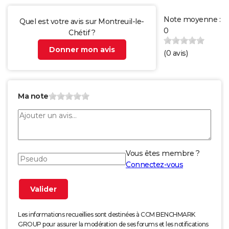
Note moyenne :
Quel est votre avis sur Montreuil-le-
0
Chétif ?
Donner mon avis
(
0
avis)
Ma note
Vous êtes membre ?
Connectez-vous
Les informations recueillies sont destinées à CCM BENCHMARK
GROUP pour assurer la modération de ses forums et les notifications