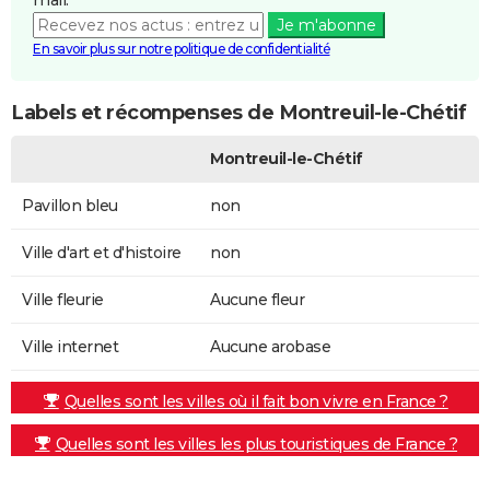
Je m'abonne
En savoir plus sur notre politique de confidentialité
Labels et récompenses de Montreuil-le-Chétif
Montreuil-le-Chétif
Pavillon bleu
non
Ville d'art et d'histoire
non
Ville fleurie
Aucune fleur
Ville internet
Aucune arobase
Quelles sont les villes où il fait bon vivre en France ?
Quelles sont les villes les plus touristiques de France ?